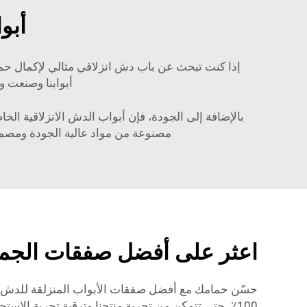
أبو
إذا كنت تبحث عن باب دش انزلاقي مثالي لإكمال حم
أبوابنا وصنعت و
بالإضافة إلى الجودة، فإن أبواب الدش الانزلاقية الخا
مصنوعة من مواد عالية الجودة ومصممة 
اعثر على أفضل صفقات الجمل
حسّن حمامك مع أفضل صفقات الأبواب المنزلقة للدش بأسع
100٪، حتى تتمكن من تجربة منتجنا وترقية تجربة الا