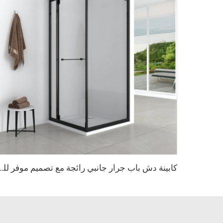
كابينة دش باب جرار جانبي رائجة مع تصميم موفر للمساحة