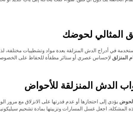
لق المثالي لحوضك
مستخدمة في أدراج الدش المنزلقة بعدة مواد وتشطيبات مختلفة، لذا
م المنزلق
لإحساس عصري أو ستائر مطفأة للحفاظ على الخصوصي
واب الدش المنزلقة للأحواض
 الحوض
يؤدي إلى احتجازها أو عدم قدرتها على الانزلاق مع مرور ال
ه المشكلة، اجعل غسل المسارات وتزييتها بمادة تشحيم سيليكونية