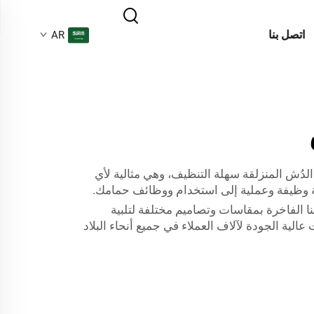
اتصل بنا
AR
لدُش المنزلقة سهلة التنظيف، وهي مثالية لأي
فة وظيفة وعملية إلى استخدام ووظائف حمامك.
 الفاخرة بمقاسات وتصاميم مختلفة لتلبية
 تقوم بإعادة تصميم أسلوب كلاسيكي أو تعمل على منزل عصري، فقد زودت شركة Sunway منتجات عالية الجودة لآلاف العملاء في جميع أنحاء البلاد