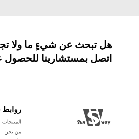
هل تبحث عن شيءٍ ما ولا تج
اتصل بمستشارينا للحصول عل
روابط 
المنتجات
من نحن