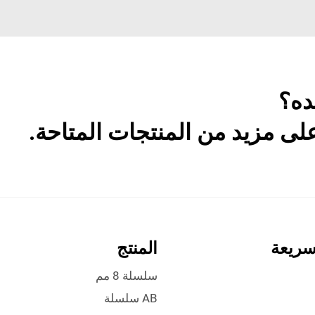
ده؟
ى مزيد من المنتجات المتاحة.
سريعة
المنتج
سلسلة 8 مم
AB سلسلة