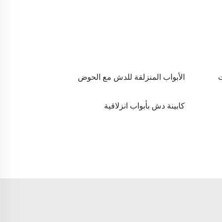
ت
الأبواب المنزلقة للدش مع الحوض
كابينة دش بأبواب انزلاقية