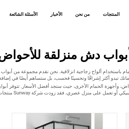
المنتجات
من نحن
الأخبار
الأسئلة الشائعة
بواب دش منزلقة للأحواض
م باستخدام ألواح زجاجية انزلاقية. نحن نقدم مجموعة من أبواب ا
اتك تبدو أكثر إشراقًا وتحسينًا فحسب، بل ستساهم أيضًا في إضا
، وأجهزة الحمام الأخرى، حيث ستجد أفضل الأسعار. تتوفر أبوابنا
احتياجاتك. سواء كنت