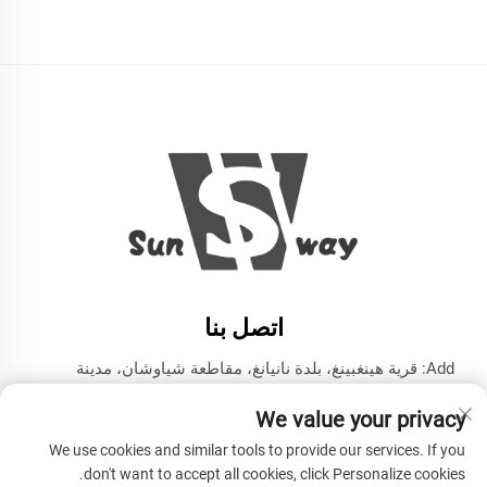
اتصل بنا
Add: قرية هينغبينغ، بلدة نانيانغ، مقاطعة شياوشان، مدينة
هانغتشو، مقاطعة تشيجيانغ
We value your privacy
هاتف:
+86-13606543282
We use cookies and similar tools to provide our services. If you
البريد الإلكتروني:
[email protected]
don't want to accept all cookies, click Personalize cookies.