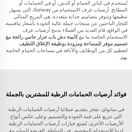
تُستخدم في كبائن الحمام أو الدش، أو في الحمامات أو
المطابخ. أرضيات غرف الاستحمام من Sunway، التي يسهل
تنظيفها وتتوفر بتصاميم جذابة متعددة، هي المزيج المثالي
للتجار الباحثين عن منتجات جملة عالية الجودة بأسعار تنافسية.
في الواقع، قام العديد من العملاء بدمج أرضيات غرف
الاستحمام الخاصة بنا مع
كابينة دش باب جرار جانبي رائجة مع
تصميم موفر للمساحة ومزودة بوظيفة الإغلاق اللطيف
لتعظيم كل من الوظائف والأناقة في مساحات الحمام الخاصة
بهم.
فوائد أرضيات الحمامات الرطبة للمشترين بالجملة
في سانواي، نفخر بتقديم عملائنا أرضيات الحمامات الرطبة
التي تتربع على قمة الجودة والتصميم. وعلى عكس أنواع
الأرضيات الأخرى، تُصنع خيارات أرضيات الحمامات الرطبة
لدينا للاستخدام المخصص في المناطق العرضة للمياه، مع