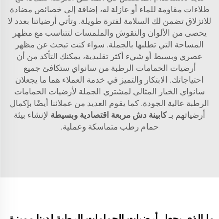
طلاءات مقاومة للماء أو عازلة له، إضافة إلى خصائص مضادة
للانزلاق تضمن لك السلامة لفترة طويلة. وتأتي أرضياتنا بعدد لا
يحصى من الألوان والنقوش والملمسات لتتناسب مع مظهر
المساحة التي تطلبها بالجملة. سواء كنت تبحث عن مظهر
عصري وبسيط أو شيء أكثر تقليدية، يمكنك التأكد من أن
أرضيات الحمامات الرطبة من سانواي ستكافئ جميع
احتياجاتك. الابتكار والتميز في خدمة العملاء هما ما يجعلان
سانواي الخيار المثالي لمشتري الجملة لأرضيات الحمامات
الرطبة عالية الجودة. كما يقوم العديد من عملائنا أيضًا بإكمال
أرضياتهم بـ
كابينة دش مربعة اقتصادية وبسيطة
لإنشاء بيئة
حمام رطب متماسكة وعملية.
ما الذي يجعل أرضيات الحمامات الرطبة لدينا مميزة