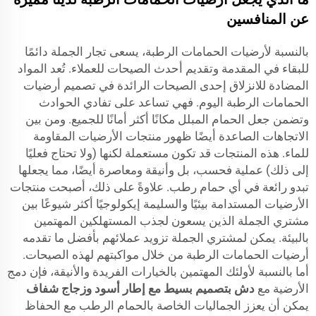
عن المنافسين
بالنسبة لأرضيات الحمامات الرطبة، يسعى تجار الجملة دائمًا
للبقاء في المقدمة وتقديم أحدث الصيحات للعملاء. تُعد المواد
المضادة للانزلاق إحدى الصيحات الرائدة في تصميم أرضيات
الحمامات الرطبة اليوم. فهي تساعد على تفادي الحوادث
وتضمن جعل الحمام المبلل مكانًا أكثر أمانًا للجميع. ومن بين
الاتجاهات الصاعدة أيضًا ظهور منتجات الأرضيات المقاومة
للماء. هذه المنتجات قد تكون مستعملة لكنها (ولا تحتاج فعليًا
إلى ذلك) عملية فحسب، بل وأنيقة ومعاصرة أيضًا، مما يجعلها
تبدو رائعة في أي حمام رطب. علاوةً على ذلك، أصبحت منتجات
الأرضيات المستدامة بيئيًا والسليمة إيكولوجيًا أكثر شيوعًا بين
مشتري الجملة الذين يسعون لجذب المستهلكين المهتمين
بالبيئة. يمكن لمشتري الجملة تزويد عملائهم بأفضل ما تقدمه
أرضيات الحمامات الرطبة من خلال مواكبتهم لهذه الصيحات.
أما بالنسبة لأولئك المهتمين بالخيارات الفريدة والأنيقة، فإن دمج
الأرضية مع
دش بتصميم بسيط مع إطار أسود وزجاج شفاف
يمكن أن يعزز الجماليات الخاصة بالحمام الرطب مع الحفاظ