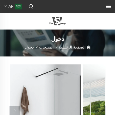
AR
دخول
الصفحة الرئيسية
>
المنتجات
>
دخول