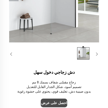
دش زجاجي دخول سهل
زجاج مقسّى شفاف بسمك 8 مم
تصميم أسود، شكل الجدار القابل للتعديل
بدون صينية دش، تغليف قوي، يحتوي على حشوة رغوية
احصل على عرض سعر