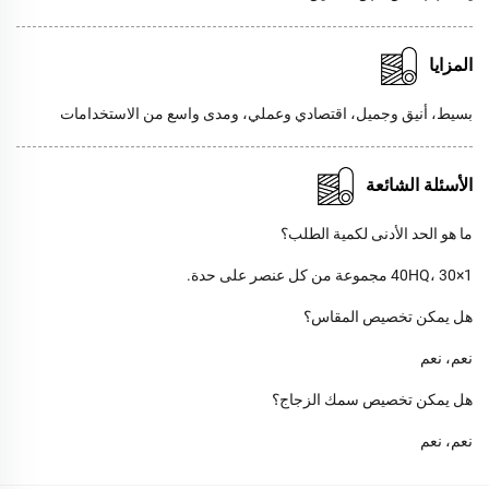
المزايا
بسيط، أنيق وجميل، اقتصادي وعملي، ومدى واسع من الاستخدامات
الأسئلة الشائعة
ما هو الحد الأدنى لكمية الطلب؟
1×40HQ، 30 مجموعة من كل عنصر على حدة.
هل يمكن تخصيص المقاس؟
نعم، نعم
هل يمكن تخصيص سمك الزجاج؟
نعم، نعم