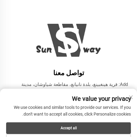
تواصل معنا
Add: قرية هينغبينغ، بلدة نانيانغ، مقاطعة شياوشان، مدينة
هانغتشو، مقاطعة تشيجيانغ
We value your privacy
هاتف:
+86-13606543282
We use cookies and similar tools to provide our services. If you
البريد الإلكتروني:
[email protected]
don't want to accept all cookies, click Personalize cookies.
Accept all
حقوق النشر © هانغتشو سونواي إنتربرايز المحدودة جميع الحقوق