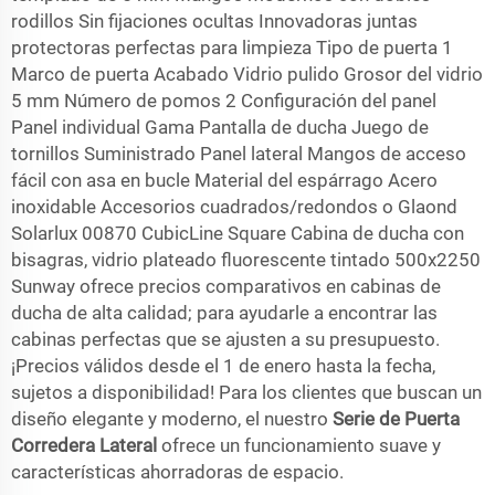
rodillos Sin fijaciones ocultas Innovadoras juntas
protectoras perfectas para limpieza Tipo de puerta 1
Marco de puerta Acabado Vidrio pulido Grosor del vidrio
5 mm Número de pomos 2 Configuración del panel
Panel individual Gama Pantalla de ducha Juego de
tornillos Suministrado Panel lateral Mangos de acceso
fácil con asa en bucle Material del espárrago Acero
inoxidable Accesorios cuadrados/redondos o Glaond
Solarlux 00870 CubicLine Square Cabina de ducha con
bisagras, vidrio plateado fluorescente tintado 500x2250
Sunway ofrece precios comparativos en cabinas de
ducha de alta calidad; para ayudarle a encontrar las
cabinas perfectas que se ajusten a su presupuesto.
¡Precios válidos desde el 1 de enero hasta la fecha,
sujetos a disponibilidad! Para los clientes que buscan un
diseño elegante y moderno, el nuestro
Serie de Puerta
Corredera Lateral
ofrece un funcionamiento suave y
características ahorradoras de espacio.