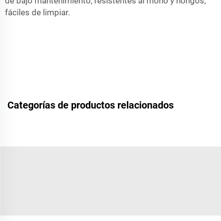
de bajo mantenimiento, resistentes al moho y hongos,
fáciles de limpiar.
Categorías de productos relacionados