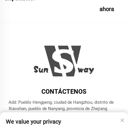
ahora
CONTÁCTENOS
Add: Pueblo Hengpeng, ciudad de Hangzhou, distrito de
Xiaoshan, pueblo de Nanyang, provincia de Zhejiang
Tel.:
+86-13606543282
We value your privacy
Correo electrónico:
[email protected]