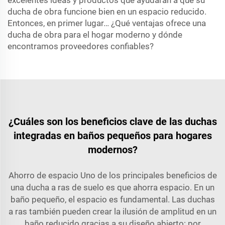
excelentes ideas y productos que ayudarán a que su
ducha de obra funcione bien en un espacio reducido.
Entonces, en primer lugar… ¿Qué ventajas ofrece una
ducha de obra para el hogar moderno y dónde
encontramos proveedores confiables?
¿Cuáles son los beneficios clave de las duchas
integradas en baños pequeños para hogares
modernos?
Ahorro de espacio Uno de los principales beneficios de
una ducha a ras de suelo es que ahorra espacio. En un
baño pequeño, el espacio es fundamental. Las duchas
a ras también pueden crear la ilusión de amplitud en un
baño reducido gracias a su diseño abierto: por