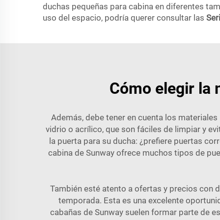
duchas pequeñas para cabina en diferentes tamañ
uso del espacio, podría querer consultar las
Ser
Cómo elegir la 
Además, debe tener en cuenta los materiales u
vidrio o acrílico, que son fáciles de limpiar y e
la puerta para su ducha: ¿prefiere puertas co
cabina de Sunway ofrece muchos tipos de puert
También esté atento a ofertas y precios con 
temporada. Esta es una excelente oportuni
cabañas de Sunway suelen formar parte de es