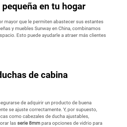
a pequeña en tu hogar
or mayor que le permiten abastecer sus estantes
queñas y muebles Sunway en China, combinamos
pacio. Esto puede ayudarle a atraer más clientes
duchas de cabina
segurarse de adquirir un producto de buena
ente se ajuste correctamente. Y, por supuesto,
ticas como cabezales de ducha ajustables,
lorar las
serie 8mm
para opciones de vidrio para