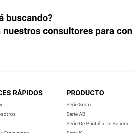
tá buscando?
 nuestros consultores para co
CES RÁPIDOS
PRODUCTO
os
Serie 8mm
osotros
Serie AB
Serie De Pantalla De Bañera