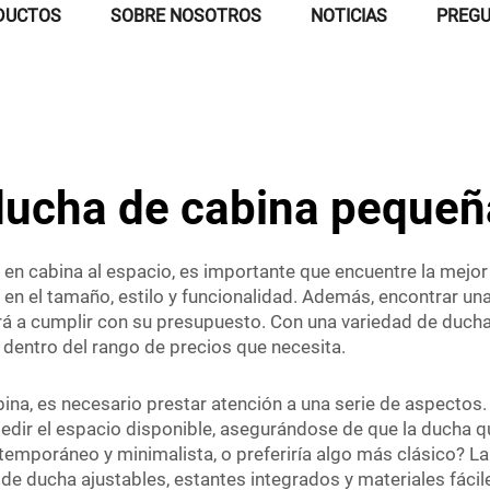
DUCTOS
SOBRE NOSOTROS
NOTICIAS
PREGU
ducha de cabina pequeñ
n cabina al espacio, es importante que encuentre la mejor
ar en el tamaño, estilo y funcionalidad. Además, encontrar 
rá a cumplir con su presupuesto. Con una variedad de ducha
dentro del rango de precios que necesita.
ina, es necesario prestar atención a una serie de aspectos.
edir el espacio disponible, asegurándose de que la ducha 
temporáneo y minimalista, o preferiría algo más clásico? La
 ducha ajustables, estantes integrados y materiales fácil