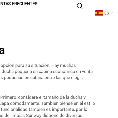
NTAS FRECUENTES
ES
a
 opción para su situación. Hay muchas
una ducha pequeña en cabina económica en venta
s pequeñas en cabina entre las que elegir,
 Primero, considere el tamaño de la ducha y
quepa cómodamente. También piense en el estilo
 funcionalidad también es importante, por lo
es de limpiar. Sunway dispone de diversas