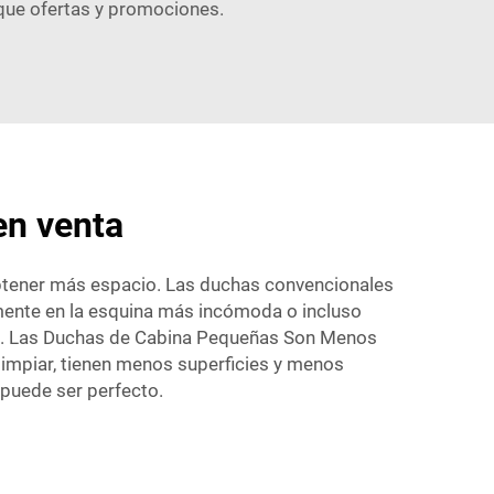
que ofertas y promociones.
en venta
obtener más espacio. Las duchas convencionales
mente en la esquina más incómoda o incluso
oso. Las Duchas de Cabina Pequeñas Son Menos
limpiar, tienen menos superficies y menos
puede ser perfecto.