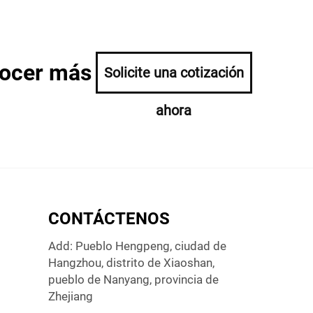
nocer más
Solicite una cotización
ahora
CONTÁCTENOS
Add: Pueblo Hengpeng, ciudad de
Hangzhou, distrito de Xiaoshan,
pueblo de Nanyang, provincia de
Zhejiang