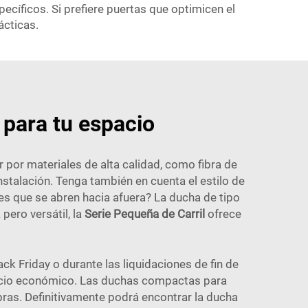
cíficos. Si prefiere puertas que optimicen el
ácticas.
 para tu espacio
 por materiales de alta calidad, como fibra de
 instalación. Tenga también en cuenta el estilo de
es que se abren hacia afuera? La ducha de tipo
ero versátil, la
Serie Pequeña de Carril
ofrece
 Friday o durante las liquidaciones de fin de
recio económico. Las duchas compactas para
as. Definitivamente podrá encontrar la ducha