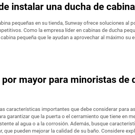
 de instalar una ducha de cabin
abina pequeñas en su tienda, Sunway ofrece soluciones al p
mpetitivos. Como la empresa líder en cabinas de ducha pe
cabina pequeña que le ayudan a aprovechar al máximo su es
 por mayor para minoristas de 
as características importantes que debe considerar para a
ara garantizar que la puerta o el cerramiento que tiene en m
istente al agua o a la corrosión. Además, busque caracterís
ar, que pueden mejorar la calidad de su baño. Considere exp