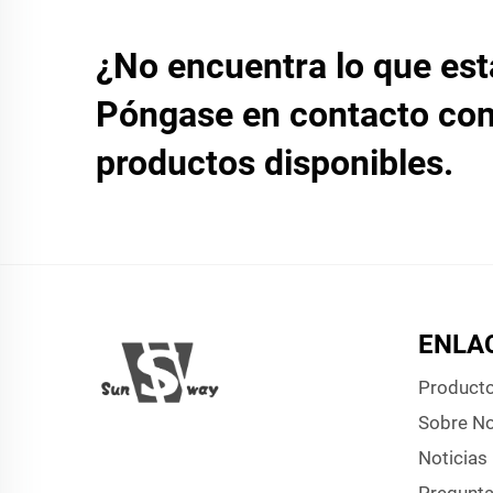
¿No encuentra lo que es
Póngase en contacto con
productos disponibles.
ENLA
Product
Sobre N
Noticias