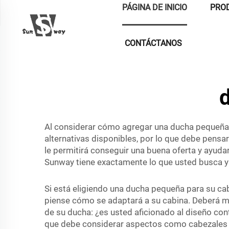
PÁGINA DE INICIO
PRO
CONTÁCTANOS
Al considerar cómo agregar una ducha pequeña e
alternativas disponibles, por lo que debe pens
le permitirá conseguir una buena oferta y ayuda
Sunway tiene exactamente lo que usted busca y 
Si está eligiendo una ducha pequeña para su cab
piense cómo se adaptará a su cabina. Deberá m
de su ducha: ¿es usted aficionado al diseño con
que debe considerar aspectos como cabezales de