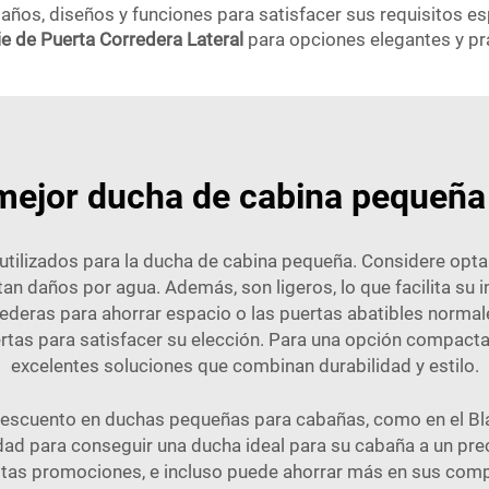
os, diseños y funciones para satisfacer sus requisitos espe
ie de Puerta Corredera Lateral
para opciones elegantes y pr
mejor ducha de cabina pequeña
tilizados para la ducha de cabina pequeña. Considere optar
vitan daños por agua. Además, son ligeros, lo que facilita su
rrederas para ahorrar espacio o las puertas abatibles normal
as para satisfacer su elección. Para una opción compacta p
excelentes soluciones que combinan durabilidad y estilo.
descuento en duchas pequeñas para cabañas, como en el Black
dad para conseguir una ducha ideal para su cabaña a un p
tas promociones, e incluso puede ahorrar más en sus compr