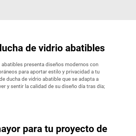
ucha de vidrio abatibles
o abatibles presenta diseños modernos con
áneos para aportar estilo y privacidad a tu
e ducha de vidrio abatible que se adapta a
 y sentir la calidad de su diseño día tras día;
mayor para tu proyecto de