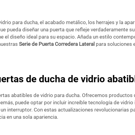
idrio para ducha, el acabado metálico, los herrajes y la apa
ue pueda diseñar una puerta que refleje verdaderamente su
ne el diseño ideal para su espacio. Añada un estilo contem
 nuestras
Serie de Puerta Corredera Lateral
para soluciones 
ertas de ducha de vidrio abatib
rtas abatibles de vidrio para ducha. Ofrecemos productos q
Además, puede optar por incluir increíble tecnología de vidr
un interruptor. Con estas actualizaciones revolucionarias pa
ia en una sola apariencia.