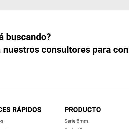
tá buscando?
 nuestros consultores para co
CES RÁPIDOS
PRODUCTO
os
Serie 8mm