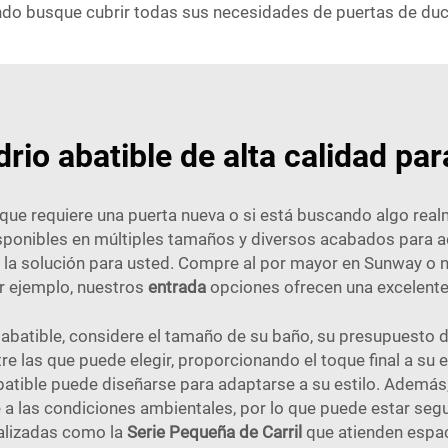
do busque cubrir todas sus necesidades de puertas de duch
drio abatible de alta calidad pa
que requiere una puerta nueva o si está buscando algo real
sponibles en múltiples tamaños y diversos acabados para ada
 la solución para usted. Compre al por mayor en Sunway o 
r ejemplo, nuestros
entrada
opciones ofrecen una excelente
 abatible, considere el tamaño de su baño, su presupuesto dis
e las que puede elegir, proporcionando el toque final a su e
abatible puede diseñarse para adaptarse a su estilo. Ademá
e a las condiciones ambientales, por lo que puede estar seg
alizadas como la
Serie Pequeña de Carril
que atienden espac