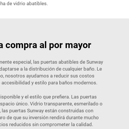
a de vidrio abatibles.
ra compra al por mayor
mente especial, las puertas abatibles de Sunway
ptarse a la distribución de cualquier baño. Le
no, nosotros ayudamos a reducir sus costos
 accesibilidad y estilo para baños modernos.
ponible y el estilo que prefiera. Las puertas
spacio único. Vidrio transparente, esmerilado o
s, las puertas Sunway están construidas con
uro de que su inversión rendirá durante mucho
ios reducidos sin comprometer la calidad.