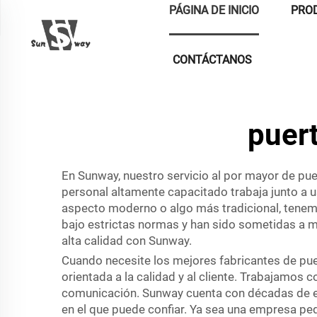
PÁGINA DE INICIO
PRO
CONTÁCTANOS
puert
En Sunway, nuestro servicio al por mayor de pue
personal altamente capacitado trabaja junto a u
aspecto moderno o algo más tradicional, tenemo
bajo estrictas normas y han sido sometidas a mú
alta calidad con Sunway.
Cuando necesite los mejores fabricantes de pu
orientada a la calidad y al cliente. Trabajamos
comunicación. Sunway cuenta con décadas de exp
en el que puede confiar. Ya sea una empresa pe