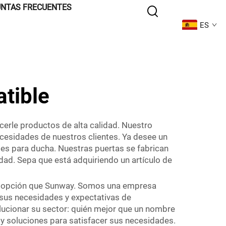
NTAS FRECUENTES
ES
atible
cerle productos de alta calidad. Nuestro
ecesidades de nuestros clientes. Ya desee un
es para ducha. Nuestras puertas se fabrican
dad. Sepa que está adquiriendo un artículo de
jor opción que Sunway. Somos una empresa
r sus necesidades y expectativas de
olucionar su sector: quién mejor que un nombre
y soluciones para satisfacer sus necesidades.