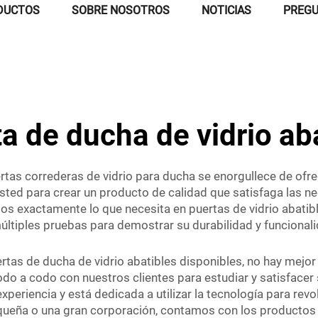
DUCTOS
SOBRE NOSOTROS
NOTICIAS
PREGU
a de ducha de vidrio ab
rtas correderas de vidrio para ducha se enorgullece de ofre
sted para crear un producto de calidad que satisfaga las n
s exactamente lo que necesita en puertas de vidrio abatibl
ltiples pruebas para demostrar su durabilidad y funcionali
ertas de ducha de vidrio abatibles disponibles, no hay me
 codo a codo con nuestros clientes para estudiar y satisface
eriencia y está dedicada a utilizar la tecnología para rev
queña o una gran corporación, contamos con los productos 