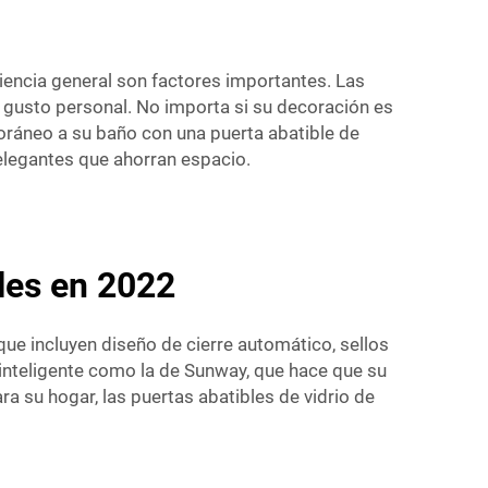
riencia general son factores importantes. Las
 gusto personal. No importa si su decoración es
poráneo a su baño con una puerta abatible de
elegantes que ahorran espacio.
les en 2022
ue incluyen diseño de cierre automático, sellos
io inteligente como la de Sunway, que hace que su
ra su hogar, las puertas abatibles de vidrio de