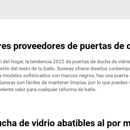
es proveedores de puertas de d
del hogar, la tendencia 2022 de puertas de ducha de vidri
stilo del resto de tu baño. Sunway ofrece diseños contempor
 modelos sofisticados con marcos negros, hay una puerta d
Sunway son fáciles de mantener limpias, por lo que puedes ver
elente valor para cualquier reforma de baño.
cha de vidrio abatibles al por 