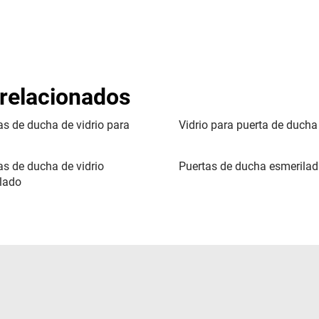
 relacionados
as de ducha de vidrio para
Vidrio para puerta de ducha
a
as de ducha de vidrio
Puertas de ducha esmerila
lado