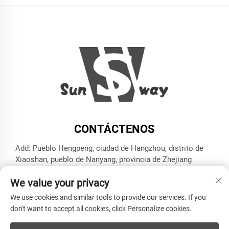
CONTÁCTENOS
Add: Pueblo Hengpeng, ciudad de Hangzhou, distrito de
Xiaoshan, pueblo de Nanyang, provincia de Zhejiang
Tel:
+86-13606543282
We value your privacy
Correo electrónico:
[email protected]
We use cookies and similar tools to provide our services. If you
don't want to accept all cookies, click Personalize cookies.
Derechos de autor © HANGZHOU SUNWAY INDUSTRY