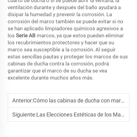
cuarto de ducha o si se puede abrir la ventana, la
ventilación durante y después del baño ayudará a
disipar la humedad y prevenir la corrosión. La
corrosión del marco también se puede evitar si no
se han aplicado limpiadores químicos agresivos a
los
Serie AB
marcos, ya que estos pueden eliminar
los recubrimientos protectores y hacer que su
marco sea susceptible a la corrosión. Al seguir
estas sencillas pautas y proteger los marcos de sus
cabinas de ducha contra la corrosión, podrá
garantizar que el marco de su ducha se vea
excelente durante muchos años más.
Anterior:
Cómo las cabinas de ducha con marco simplifican la instalación en proyectos de rehabilitación
Siguiente:
Las Elecciones Estéticas de los Mamparos con Marco en las Tendencias de Diseño de 2025