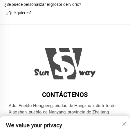
¿Se puede personalizar el grosor del vidrio?
- ¿Qué quieres?
CONTÁCTENOS
Add: Pueblo Hengpeng, ciudad de Hangzhou, distrito de
Xiaoshan, pueblo de Nanyang, provincia de Zhejiang
Tel:
+86-13606543282
We value your privacy
Correo electrónico:
[email protected]