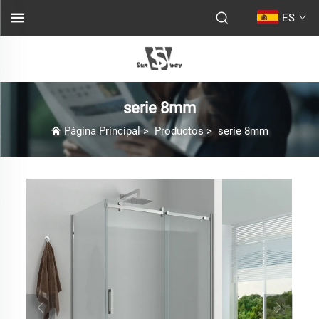
ES
serie 8mm
Página Principal
>
Productos
>
serie 8mm