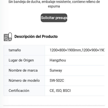
Sin bandeja de ducha, embalaje resistente, contiene relleno de
espuma
Solicitar presupuesto
Descripción del Producto
tamaño
1200×800×1900mm,1200×900×190
Lugar de Origen
Hangzhou
Nombre de marca
Sunway
Número de modelo
SW-502C
Certificación
CE, ISO, BSCI