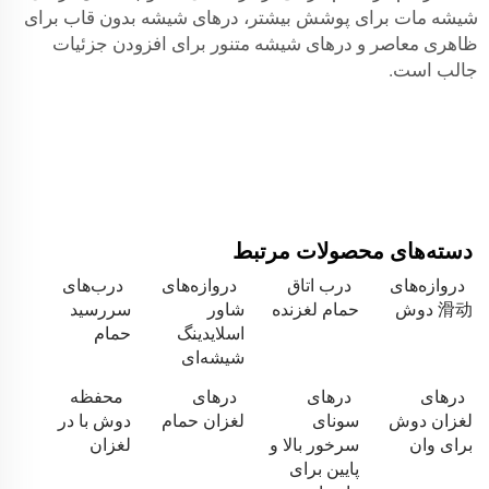
شیشه مات برای پوشش بیشتر، درهای شیشه بدون قاب برای
ظاهری معاصر و درهای شیشه متنور برای افزودن جزئیات
جالب است.
دسته‌های محصولات مرتبط
دروازه‌های
درب اتاق
دروازه‌های
درب‌های
滑动 دوش
حمام لغزنده
شاور
سررسید
اسلایدینگ
حمام
شیشه‌ای
درهای
درهای
درهای
محفظه
لغزان دوش
سونای
لغزان حمام
دوش با در
برای وان
سرخور بالا و
لغزان
پایین برای