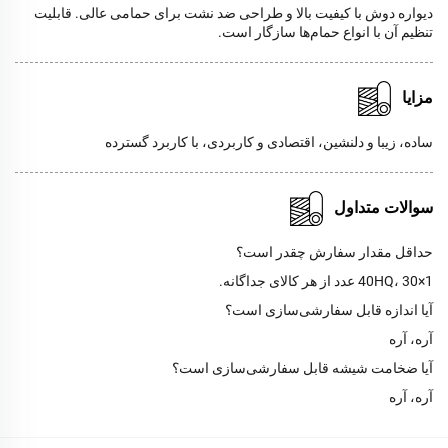
دیواره دوش با کیفیت بالا و طراحی ضد نشت برای حمامی عالی. قابلیت
تنظیم آن با انواع حمام‌ها سازگار است.
مزایا
ساده، زیبا و دلنشین، اقتصادی و کاربردی، با کاربرد گسترده
سوالات متداول
حداقل مقدار سفارش چقدر است؟
1×40HQ، 30 عدد از هر کالای جداگانه.
آیا اندازه قابل سفارشی‌سازی است؟
آره، آره
آیا ضخامت شیشه قابل سفارشی‌سازی است؟
آره، آره