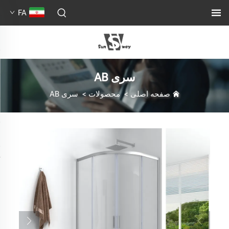
FA
سری AB
صفحه اصلی
>
محصولات
>
سری AB