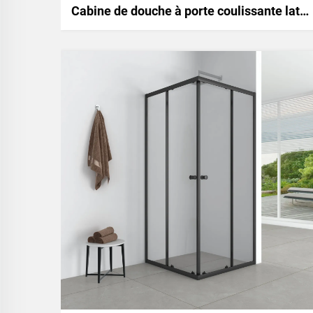
Cabine de douche à porte coulissante latérale populaire Conception peu encombrante avec fonction de fermeture en douceur