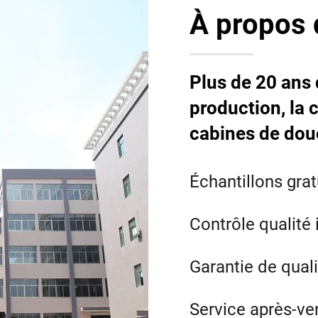
À propos 
Plus de 20 ans 
production, la 
cabines de do
Échantillons grat
Contrôle qualité 
Garantie de quali
Service après-ve