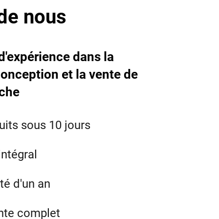
de nous
d'expérience dans la
conception et la vente de
uche
uits sous 10 jours
intégral
té d'un an
nte complet