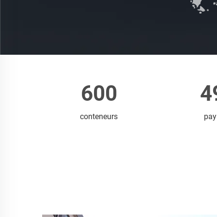
600
4
conteneurs
pay