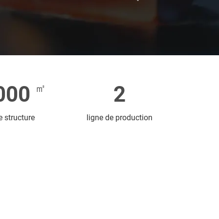
000
2
 structure
ligne de production