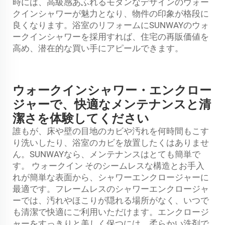
時には、高級感あふれるモダンなデザインのウォー
クインシャワーが魅力となり、物件の印象が格段に
良くなります。浴室のリフォームにSUNWAYのウォ
ークインシャワーを採用すれば、住宅の再販価値を
高め、潜在的な買い手にアピールできます。
ウォークインシャワー・エンクロー
ジャーで、快適なメンテナンスと清
潔さを体験してください
誰もが、床や壁の目地のカビや汚れを何時間もこす
り洗いしたり、浴室のカビを放置したくはありませ
ん。SUNWAYなら、メンテナンスはとても簡単で
す。
ウォークイン
そのシームレスな構造とお手入
れが簡単な表面から、シャワーエンクロージャーに
最適です。フレームレスのシャワーエンクロージャ
ーでは、汚れやほこりが隠れる場所がなく、いつで
も清潔で快適にご利用いただけます。エンクロージ
ャーをすっきりと美しく保つには、柔らかい洗剤で