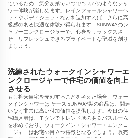
ているため、気分次第でいつでもスパのようなシャ
ワー体験が楽しめます。レインフォールシャワーヘ
ッドやボディジェットなどを追加すれば、さらに高
級感のある快適な体験が得られます。SUNWAYのシ
ャワーエンクロージャーで、心身をリラックスさ
せ、リフレッシュできるプライベートな聖域を創り
ましょう。
洗練されたウォークインシャワーエ
ンクロージャーで住宅の価値を向上
させる
もし将来自宅を売却することを考えた場合、ウォー
クインシャワーは
ケース
sUNWAY製の商品は、間違
いなく非常に高い付加価値を提供します。今日の住
宅購入者は、モダンでトレンド感のあるバスルーム
を求めており、ウォークイン・シャワー・エンクロ
ージャーはお宅の目立つ特徴となるでしょう。販売