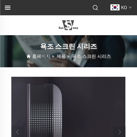
KO
욕조 스크린 시리즈
홈페이지
>
제품
>
욕조 스크린 시리즈