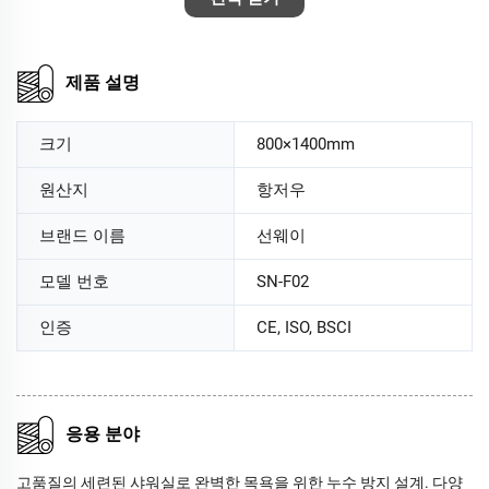
제품 설명
크기
800×1400mm
원산지
항저우
브랜드 이름
선웨이
모델 번호
SN-F02
인증
CE, ISO, BSCI
응용 분야
고품질의 세련된 샤워실로 완벽한 목욕을 위한 누수 방지 설계. 다양