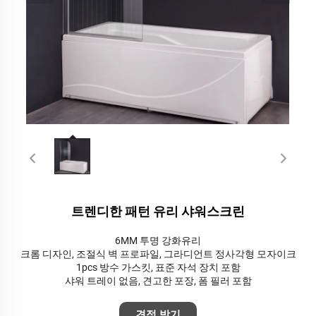
트렌디한 패턴 유리 샤워스크린
6MM 투명 강화유리
크롬 디자인, 조절식 벽 프로파일, 그라디언트 정사각형 모자이크
1pcs 방수 가스킷, 표준 자석 장치 포함
샤워 트레이 없음, 견고한 포장, 폼 필러 포함
견적 받기