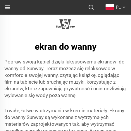
PL
ekran do wanny
Popraw swoją kąpiel dzięki luksusowemu ekranowi do
wanny od Sunway. Teraz możesz się relaksować w
komforcie swojej wanny, czytając książkę, oglądając
film na tablecie lub słuchając muzyki, korzystając z
ekranów, które zapewniają prywatność i uniemożliwiają
wylewanie się wody poza wannę.
Trwałe, łatwe w utrzymaniu w kremie materiały. Ekrany
do wanny Sunway są wykonane z wytrzymałych
materiałów zaprojektowanych tak, aby wytrzymać
wszelkie warunki panujące w łazience. Ekrany mają