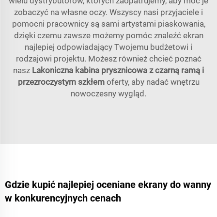
wielu dystrybutorów, których zaopatrujemy, aby móc je
zobaczyć na własne oczy. Wszyscy nasi przyjaciele i
pomocni pracownicy są sami artystami piaskowania,
dzięki czemu zawsze możemy pomóc znaleźć ekran
najlepiej odpowiadający Twojemu budżetowi i
rodzajowi projektu. Możesz również chcieć poznać
nasz
Lakoniczna kabina prysznicowa z czarną ramą i
przezroczystym szkłem
oferty, aby nadać wnętrzu
nowoczesny wygląd.
Gdzie kupić najlepiej oceniane ekrany do wanny
w konkurencyjnych cenach