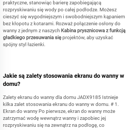
praktyczne, stanowiąc barierę zapobiegającą
rozpryskiwaniu się wody po całej podłodze. Możesz
cieszyć się wygodniejszym i swobodniejszym kąpaniem
bez kłopotu z kotarami. Rozważ połączenie osłony do
wanny z jednym z naszych
Kabina prysznicowa z funkcją
gładkiego przesuwania się
projektów, aby uzyskać
spójny styl łazienki.
Jakie są zalety stosowania ekranu do wanny w
domu?
Zalety ekranu do wanny dla domu JADX9185 Istnieje
kilka zalet stosowania ekranu do wanny w domu. # 1.
Ekran do wanny Po pierwsze, ekran do wanny może
zatrzymać wodę wewnątrz wanny i zapobiec jej
rozpryskiwaniu się na zewnątrz na podłogę, co