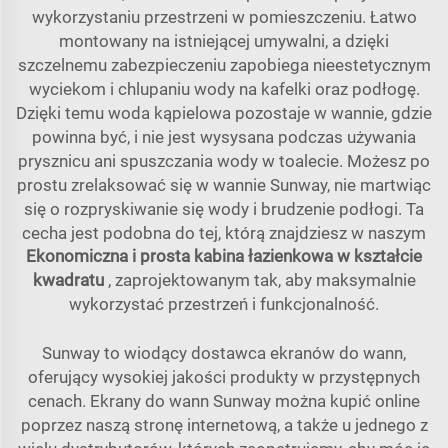
wykorzystaniu przestrzeni w pomieszczeniu. Łatwo
montowany na istniejącej umywalni, a dzięki
szczelnemu zabezpieczeniu zapobiega nieestetycznym
wyciekom i chlupaniu wody na kafelki oraz podłogę.
Dzięki temu woda kąpielowa pozostaje w wannie, gdzie
powinna być, i nie jest wysysana podczas używania
prysznicu ani spuszczania wody w toalecie. Możesz po
prostu zrelaksować się w wannie Sunway, nie martwiąc
się o rozpryskiwanie się wody i brudzenie podłogi. Ta
cecha jest podobna do tej, którą znajdziesz w naszym
Ekonomiczna i prosta kabina łazienkowa w kształcie
kwadratu
, zaprojektowanym tak, aby maksymalnie
wykorzystać przestrzeń i funkcjonalność.
Sunway to wiodący dostawca ekranów do wann,
oferujący wysokiej jakości produkty w przystępnych
cenach. Ekrany do wann Sunway można kupić online
poprzez naszą stronę internetową, a także u jednego z