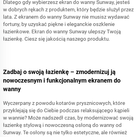
Dlatego gdy wybierzesz ekran do wanny Sunway, jesteś
w dobrych rękach z produktem, który będzie służył przez
lata. Z ekranem do wanny Sunway nie musisz wydawać
fortuny, by uzyskać piękne i eleganckie oszklenie
łazienkowe. Ekran do wanny Sunway ulepszy Twoją
łazienkę. Ciesz się jakością naszego produktu.
Zadbaj o swoją łazienkę – zmodernizuj ją
nowoczesnym i funkcjonalnym ekranem do
wanny
Wyczerpany z powodu kotarów prysznicowych, które
przyklejają się do Ciebie podczas relaksującego kąpieli
w wannie? Może nadszedł czas, by modernizować swoją
łazienkę stylową i nowoczesną osłoną do wanny od
Sunway. Te osłony są nie tylko estetyczne, ale również