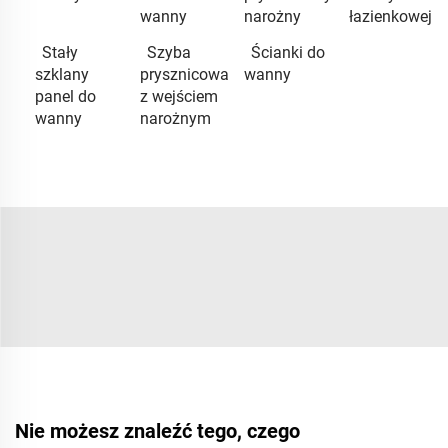
wanny
narożny
łazienkowej
Stały
Szyba
Ścianki do
szklany
prysznicowa
wanny
panel do
z wejściem
wanny
narożnym
Nie możesz znaleźć tego, czego