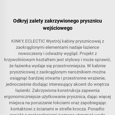
Odkryj zalety zakrzywionego prysznicu
wejściowego
KINKY, ECLECTIC Wystrój kabiny prysznicowej z
zaokrąglonymi elementami nadaje łazience
nowoczesny i odważny wygląd. Projekt z
krzywoliniowym kształtem jest stylowy i może sprawić,
że łazienka wydaje się przestronniejsza. W kabinie
prysznicowej z zaokrąglonym narożnikiem można
osiągnąć bardziej otwarte i przestronne wrażenie,
jednocześnie dodając interesujący akcent do wnętrza
łazienki. Zakrzywiona konstrukcja zapewnia
ergonomiczniejsze użytkowanie prysznica, dając więcej
miejsca na poruszanie łokciami oraz zapobiegając
kontaktowi z ścianami w strefie krocza. Ponadto