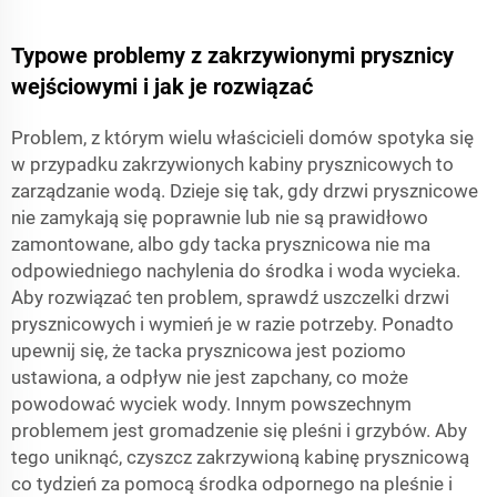
Typowe problemy z zakrzywionymi prysznicy
wejściowymi i jak je rozwiązać
Problem, z którym wielu właścicieli domów spotyka się
w przypadku zakrzywionych kabiny prysznicowych to
zarządzanie wodą. Dzieje się tak, gdy drzwi prysznicowe
nie zamykają się poprawnie lub nie są prawidłowo
zamontowane, albo gdy tacka prysznicowa nie ma
odpowiedniego nachylenia do środka i woda wycieka.
Aby rozwiązać ten problem, sprawdź uszczelki drzwi
prysznicowych i wymień je w razie potrzeby. Ponadto
upewnij się, że tacka prysznicowa jest poziomo
ustawiona, a odpływ nie jest zapchany, co może
powodować wyciek wody. Innym powszechnym
problemem jest gromadzenie się pleśni i grzybów. Aby
tego uniknąć, czyszcz zakrzywioną kabinę prysznicową
co tydzień za pomocą środka odpornego na pleśnie i