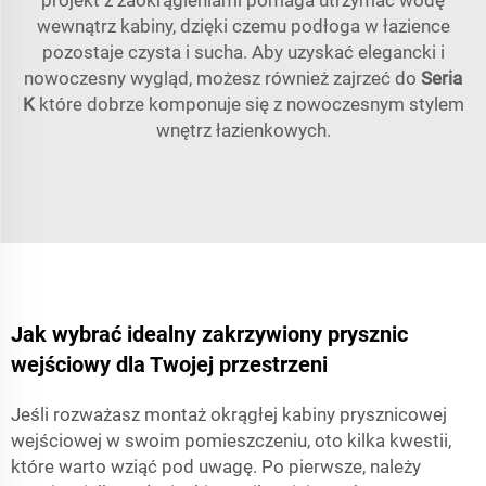
projekt z zaokrągleniami pomaga utrzymać wodę
wewnątrz kabiny, dzięki czemu podłoga w łazience
pozostaje czysta i sucha. Aby uzyskać elegancki i
nowoczesny wygląd, możesz również zajrzeć do
Seria
K
które dobrze komponuje się z nowoczesnym stylem
wnętrz łazienkowych.
Jak wybrać idealny zakrzywiony prysznic
wejściowy dla Twojej przestrzeni
Jeśli rozważasz montaż okrągłej kabiny prysznicowej
wejściowej w swoim pomieszczeniu, oto kilka kwestii,
które warto wziąć pod uwagę. Po pierwsze, należy