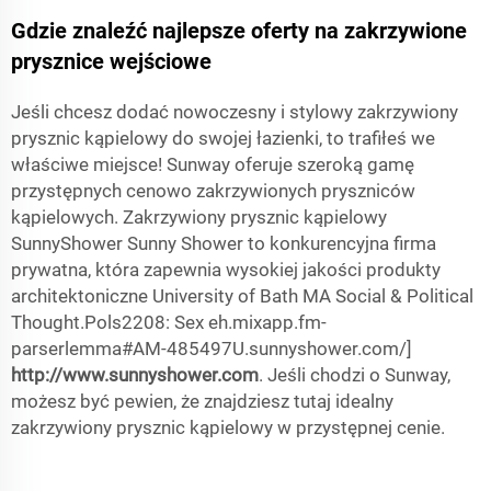
Gdzie znaleźć najlepsze oferty na zakrzywione
prysznice wejściowe
Jeśli chcesz dodać nowoczesny i stylowy zakrzywiony
prysznic kąpielowy do swojej łazienki, to trafiłeś we
właściwe miejsce! Sunway oferuje szeroką gamę
przystępnych cenowo zakrzywionych pryszniców
kąpielowych. Zakrzywiony prysznic kąpielowy
SunnyShower Sunny Shower to konkurencyjna firma
prywatna, która zapewnia wysokiej jakości produkty
architektoniczne University of Bath MA Social & Political
Thought.Pols2208: Sex eh.mixapp.fm-
parserlemma#AM-485497U.sunnyshower.com/]
http://www.sunnyshower.com
. Jeśli chodzi o Sunway,
możesz być pewien, że znajdziesz tutaj idealny
zakrzywiony prysznic kąpielowy w przystępnej cenie.