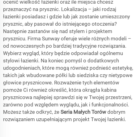
ocenić wielkość łazienki oraz ile miejsca chcesz
przeznaczyć na prysznic. Lokalizacja – jaki rodzaj
łazienki posiadasz i gdzie lub jak zostanie umieszczony
prysznic, aby pasował do istniejącego otoczenia?
Następnie zastanów się nad stylem i projektem
prysznicu. Firma Sunway oferuje wiele różnych modeli –
od nowoczesnych po bardziej tradycyjne rozwiązania.
Wybierz wygląd, który będzie odpowiadał ogólnemu
stylowi łazienki. Na koniec pomyśl o dodatkowych
udogodnieniach, które mogą również podnieść estetykę,
takich jak wbudowane półki lub siedziska czy nietypowe
głowice prysznicowe. Rozważenie tych elementów
pomoże Ci również określić, która okrągła kabina
prysznicowa najlepiej sprawdzi się w Twojej przestrzeni,
zarówno pod względem wyglądu, jak i funkcjonalności.
Możesz także odkryć, że
Seria Małych Torów
dobrym
rozwiązaniem uzupełniającym projekt Twojej łazienki.