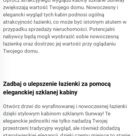
Oprócz atrakcyjnego wyglądu kabiny szklane Sunway
zwiększają wartość Twojego domu. Nowoczesny i
elegancki wygląd tych kabin podnosi ogólną
atrakcyjność łazienki, co może być istotnym atutem w
przypadku sprzedaży nieruchomości. Potencjalni
nabywcy będą mogli wyobrazić sobie nowoczesną
łazienkę oraz dostrzec jej wartość przy oglądaniu
Twojego domu.
Zadbaj o ulepszenie łazienki za pomocą
eleganckiej szklanej kabiny
Otwórz drzwi do wyrafinowanej i nowoczesnej łazienki
dzięki stylowym kabinom szklanym Sunway! Te
eleganckie jednostki nie tylko nadadzą Twojej
przestrzeni tradycyjny wygląd, ale również dodadzą
staroświeckiej elegancji, dzięki czemu miejsce to stanie