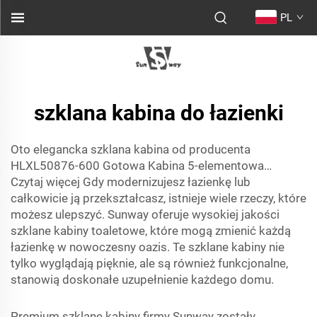
PL
szklana kabina do łazienki
Oto elegancka szklana kabina od producenta
HLXL50876-600 Gotowa Kabina 5-elementowa…
Czytaj więcej Gdy modernizujesz łazienkę lub
całkowicie ją przekształcasz, istnieje wiele rzeczy, które
możesz ulepszyć. Sunway oferuje wysokiej jakości
szklane kabiny toaletowe, które mogą zmienić każdą
łazienkę w nowoczesny oazis. Te szklane kabiny nie
tylko wyglądają pięknie, ale są również funkcjonalne,
stanowią doskonałe uzupełnienie każdego domu.
Premium szklane kabiny firmy Sunway zostały