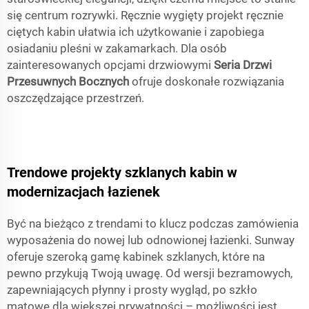
się centrum rozrywki. Ręcznie wygięty projekt ręcznie
ciętych kabin ułatwia ich użytkowanie i zapobiega
osiadaniu pleśni w zakamarkach. Dla osób
zainteresowanych opcjami drzwiowymi
Seria Drzwi
Przesuwnych Bocznych
ofruje doskonałe rozwiązania
oszczędzające przestrzeń.
Trendowe projekty szklanych kabin w
modernizacjach łazienek
Być na bieżąco z trendami to klucz podczas zamówienia
wyposażenia do nowej lub odnowionej łazienki. Sunway
oferuje szeroką gamę kabinek szklanych, które na
pewno przykują Twoją uwagę. Od wersji bezramowych,
zapewniających płynny i prosty wygląd, po szkło
matowe dla większej prywatności – możliwości jest