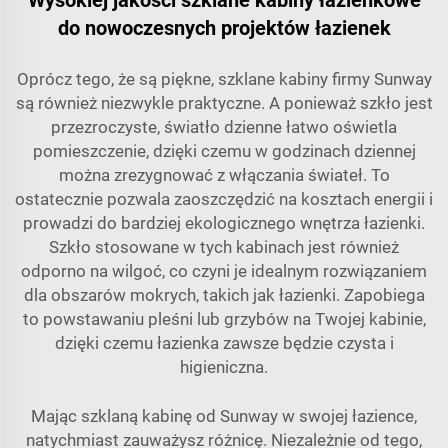
Wysokiej jakości szklane kabiny łazienkowe
do nowoczesnych projektów łazienek
Oprócz tego, że są piękne, szklane kabiny firmy Sunway
są również niezwykle praktyczne. A ponieważ szkło jest
przezroczyste, światło dzienne łatwo oświetla
pomieszczenie, dzięki czemu w godzinach dziennej
można zrezygnować z włączania świateł. To
ostatecznie pozwala zaoszczędzić na kosztach energii i
prowadzi do bardziej ekologicznego wnętrza łazienki.
Szkło stosowane w tych kabinach jest również
odporno na wilgoć, co czyni je idealnym rozwiązaniem
dla obszarów mokrych, takich jak łazienki. Zapobiega
to powstawaniu pleśni lub grzybów na Twojej kabinie,
dzięki czemu łazienka zawsze będzie czysta i
higieniczna.
Mając szklaną kabinę od Sunway w swojej łazience,
natychmiast zauważysz różnicę. Niezależnie od tego,