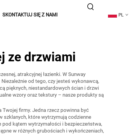
SKONTAKTUJ SIĘ Z NAMI
PL
j ze drzwiami
esnej, atrakcyjnej łazienki. W Sunway
 Niezależnie od tego, czy jesteś wykonawcą,
 pięknych, niestandardowych ścian i drzwi
ualne wzory oraz tekstury – nasze produkty są
a Twojej firmy. Jedna rzecz powinna być
w szklanych, które wytrzymują codzienne
ne pod kątem wytrzymałości i bezpieczeństwa,
tępne w różnych grubościach i wykończeniach,