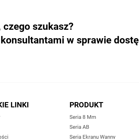
, czego szukasz?
i konsultantami w sprawie dost
IE LINKI
PRODUKT
y
Seria 8 Mm
Seria AB
ści
Seria Ekranu Wanny