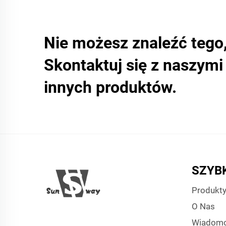
Nie możesz znaleźć tego
Skontaktuj się z naszym
innych produktów.
SZYBK
Produkt
O Nas
Wiadomo