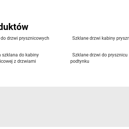
oduktów
 do drzwi prysznicowych
Szklane drzwi kabiny prysz
 szklana do kabiny
Szklane drzwi do prysznicu
icowej z drzwiami
podtynku