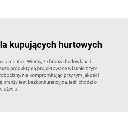
 dla kupujących hurtowych
atwić montaż. Wiemy, że branża budowlana i
 nasze produkty są projektowane właśnie z tym
robocizny, nie kompromitując przy tym jakości
branży jest bezkonkurencyjna, jeśli chodzi o
w użyciu.