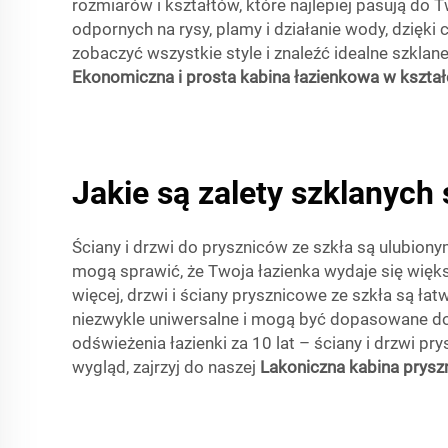
rozmiarów i kształtów, które najlepiej pasują do 
odpornych na rysy, plamy i działanie wody, dzięki
zobaczyć wszystkie style i znaleźć idealne szklan
Ekonomiczna i prosta kabina łazienkowa w kszta
Jakie są zalety szklanych
Ściany i drzwi do pryszniców ze szkła są ulubiony
mogą sprawić, że Twoja łazienka wydaje się większ
więcej, drzwi i ściany prysznicowe ze szkła są ł
niezwykle uniwersalne i mogą być dopasowane do k
odświeżenia łazienki za 10 lat – ściany i drzwi p
wygląd, zajrzyj do naszej
Lakoniczna kabina prysz