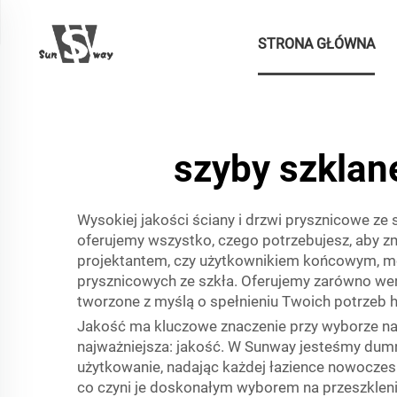
STRONA GŁÓWNA
szyby szklan
Wysokiej jakości ściany i drzwi prysznicowe z
oferujemy wszystko, czego potrzebujesz, aby zm
projektantem, czy użytkownikiem końcowym, mo
prysznicowych ze szkła. Oferujemy zarówno wers
tworzone z myślą o spełnieniu Twoich potrzeb 
Jakość ma kluczowe znaczenie przy wyborze najl
najważniejsza: jakość. W Sunway jesteśmy dumn
użytkowanie, nadając każdej łazience nowoczes
co czyni je doskonałym wyborem na przeszkleni