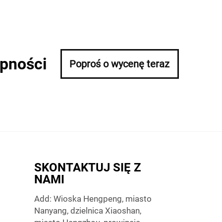
ępności
Poproś o wycenę teraz
SKONTAKTUJ SIĘ Z
NAMI
Add: Wioska Hengpeng, miasto
Nanyang, dzielnica Xiaoshan,