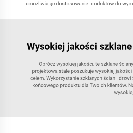
umożliwiając dostosowanie produktów do wyma
Wysokiej jakości szklane
Oprócz wysokiej jakości, te szklane ścian
projektowa stale poszukuje wysokiej jakości 
celem. Wykorzystanie szklanych ścian i drzwi
końcowego produktu dla Twoich klientów. Nas
wysokiej