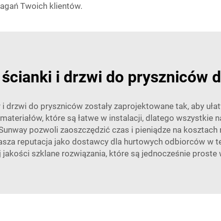
gań Twoich klientów.
 ścianki i drzwi do pryszniców
y i drzwi do pryszniców zostały zaprojektowane tak, aby uł
materiałów, które są łatwe w instalacji, dlatego wszystkie
 Sunway pozwoli zaoszczędzić czas i pieniądze na kosztach 
za reputacja jako dostawcy dla hurtowych odbiorców w tej 
 jakości szklane rozwiązania, które są jednocześnie proste 