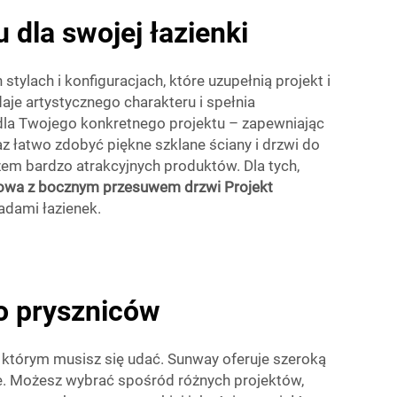
 dla swojej łazienki
ylach i konfiguracjach, które uzupełnią projekt i
aje artystycznego charakteru i spełnia
dla Twojego konkretnego projektu – zapewniając
 łatwo zdobyć piękne szklane ściany i drzwi do
em bardzo atrakcyjnych produktów. Dla tych,
cowa z bocznym przesuwem drzwi Projekt
adami łazienek.
do pryszniców
 w którym musisz się udać. Sunway oferuje szeroką
e. Możesz wybrać spośród różnych projektów,