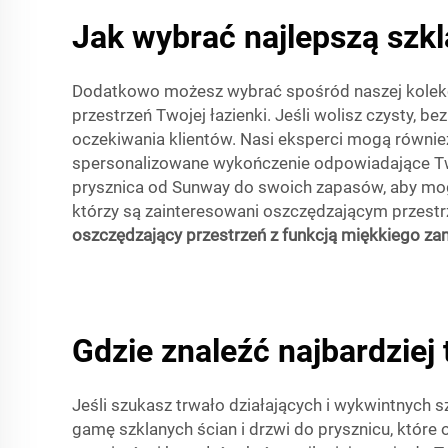
Jak wybrać najlepszą szkla
Dodatkowo możesz wybrać spośród naszej kolekcji s
przestrzeń Twojej łazienki. Jeśli wolisz czysty, 
oczekiwania klientów. Nasi eksperci mogą równie
spersonalizowane wykończenie odpowiadające Two
prysznica od Sunway do swoich zapasów, aby mogl
którzy są zainteresowani oszczędzającym przest
oszczędzający przestrzeń z funkcją miękkiego z
Gdzie znaleźć najbardziej 
Jeśli szukasz trwało działających i wykwintnych s
gamę szklanych ścian i drzwi do prysznicu, któr