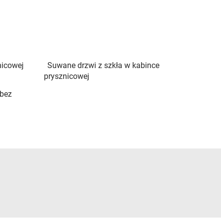
nicowej
Suwane drzwi z szkła w kabince
prysznicowej
 bez