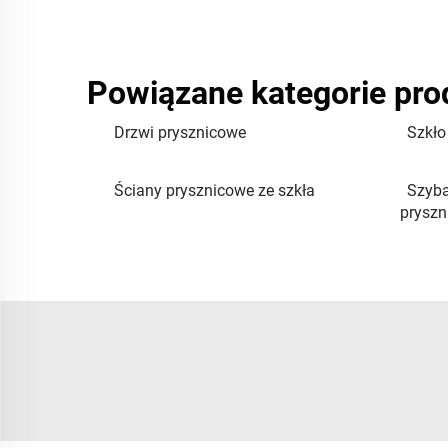
Powiązane kategorie pr
Drzwi prysznicowe
Szkło
Ściany prysznicowe ze szkła
Szyba
pryszn