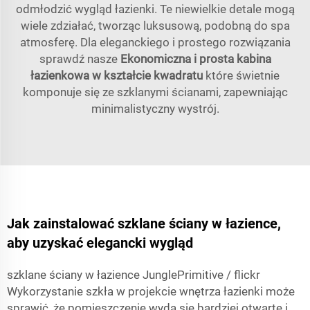
odmłodzić wygląd łazienki. Te niewielkie detale mogą
wiele zdziałać, tworząc luksusową, podobną do spa
atmosferę. Dla eleganckiego i prostego rozwiązania
sprawdź nasze
Ekonomiczna i prosta kabina
łazienkowa w kształcie kwadratu
które świetnie
komponuje się ze szklanymi ścianami, zapewniając
minimalistyczny wystrój.
Jak zainstalować szklane ściany w łazience,
aby uzyskać elegancki wygląd
szklane ściany w łazience JunglePrimitive / flickr
Wykorzystanie szkła w projekcie wnętrza łazienki może
sprawić, że pomieszczenie wyda się bardziej otwarte i