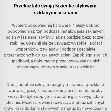
Przekształć swoją łazienkę stylowymi
szklanymi ścianami
Wybierz odpowiednią hardware: Należy dobrać
odpowiedni sprzęt podczas instalowania szklanych
ścian w łazience, aby były jak najbardziej bezpieczne i
stabilne. Upewnij się, że używasz wysokiej jakości
wsporników, zawiasów i podpór specjalnie
przeznaczonych do szklanych ścian. Zapobiegnie to ich
upadkowi, a dokumenty przechowywane na nich
pozostaną w dobrym stanie przez wiele lat.
Dodaj ostatnie szlify: teraz, gdy masz ściany szklane,
warto zająć się kilkoma drobnymi elementami, aby
wszystko było dopięte na ostatni guzik i wyglądało
idealnie. Możesz również rozważyć montaż szklanych
drzwi oraz dodanie stylowych armatur, by nowocześnie