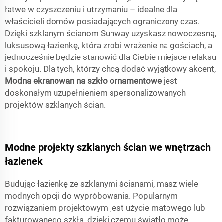
łatwe w czyszczeniu i utrzymaniu – idealne dla
właścicieli domów posiadających ograniczony czas.
Dzięki szklanym ścianom Sunway uzyskasz nowoczesną,
luksusową łazienkę, która zrobi wrażenie na gościach, a
jednocześnie będzie stanowić dla Ciebie miejsce relaksu
i spokoju. Dla tych, którzy chcą dodać wyjątkowy akcent,
Modna ekranowan na szkło ornamentowe
jest
doskonałym uzupełnieniem spersonalizowanych
projektów szklanych ścian.
Modne projekty szklanych ścian we wnętrzach
łazienek
Budując łazienkę ze szklanymi ścianami, masz wiele
modnych opcji do wypróbowania. Popularnym
rozwiązaniem projektowym jest użycie matowego lub
fakturowanego szkła, dzięki czemu światło może