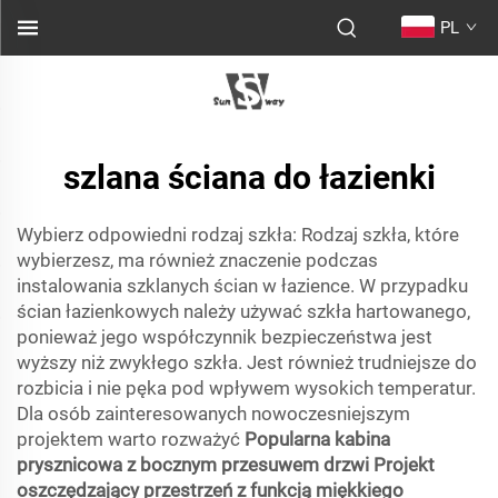
PL
szlana ściana do łazienki
Wybierz odpowiedni rodzaj szkła: Rodzaj szkła, które
wybierzesz, ma również znaczenie podczas
instalowania szklanych ścian w łazience. W przypadku
ścian łazienkowych należy używać szkła hartowanego,
ponieważ jego współczynnik bezpieczeństwa jest
wyższy niż zwykłego szkła. Jest również trudniejsze do
rozbicia i nie pęka pod wpływem wysokich temperatur.
Dla osób zainteresowanych nowoczesniejszym
projektem warto rozważyć
Popularna kabina
prysznicowa z bocznym przesuwem drzwi Projekt
oszczędzający przestrzeń z funkcją miękkiego