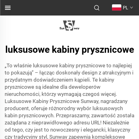
PL
luksusowe kabiny prysznicowe
„To właśnie luksusowe kabiny prysznicowe to najlepiej
to pokazują” – łącząc doskonały design z atrakcyjnym i
przydatnym doświadczeniem kąpieli. Te kabiny
prysznicowe są idealne dla deweloperów
nieruchomości, którzy wymagają czegoś więcej.
Luksusowe Kabiny Prysznicowe Sunway, nagradzany
producent, oferuje różnorodny wybór luksusowych
kabin prysznicowych. Przepraszamy, zawartość została
zażądana z nieprawidłowego adresu URL! Niezależnie
od tego, czy jest to nowoczesny i elegancki, klasyczny
czy tradycyjny styl, Sunway zapewnia kompleksowe