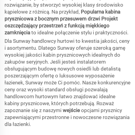
rozwiązanie, by stworzyć wysokiej klasy środowisko
kąpielowe z różnicą. Na przykład,
Popularna kabina
prysznicowa z bocznym przesuwem drzwi Projekt
oszczędzający przestrzeń z funkcją miękkiego
zamknięcia
to idealne połączenie stylu i praktyczności.
Dla Sunway handlowcy hurtowi to kwestia jakości, ceny
i asortymentu. Dlatego Sunway oferuje szeroką gamę
wysokiej jakości kabin prysznicowych idealnych do
zakupów seryjnych. Jeśli jesteś instalatorem
obsługującym budowę nowych osiedli lub detalistą
poszerzającym ofertę o luksusowe wyposażenie
łazienek, Sunway może Ci pomóc. Nasze konkurencyjne
ceny oraz wysoki standard obsługi pozwalają
handlowcom hurtowym łatwo znajdować idealne
kabiny prysznicowe, których potrzebują. Rozważ
zapoznanie się z naszymi
wejście
opcjami prysznicy
zapewniającymi przestronne i nowoczesne rozwiązania
dla łazienki.