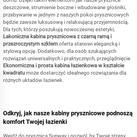
domu. Dzięki takim elementom jak nasze prysznice
deszczowe, strumienie boczne i wbudowane głośniki,
przebywanie w jednym z naszych pokoi prysznicowych
będzie zawsze luksusową i relaksującą przyjemnością.
Dla tych, którzy poszukują nowoczesnej estetyki,
Lakoniczna kabina prysznicowa z czarną ramą i
przezroczystym szkłem
oferta stanowi elegancką i
stylową opcję. Dodatkowo, dla osób szukających
rozwiązań uniwersalnych i praktycznych, przeglądnięcie
Ekonomiczna i prosta kabina łazienkowa w kształcie
kwadratu
może dostarczyć idealnego rozwiązania dla
różnych układów łazienek.
Odkryj, jak nasze kabiny prysznicowe podnoszą
komfort Twojej łazienki
Wejdź do prysznica Sunway i pozwól, by Twoje stresy