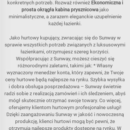
konkretnych potrzeb. Rozważ również
Ekonomiczna i
prosta okrągła kabina prysznicowa
jako
minimalistyczne, a zarazem eleganckie uzupełnienie
każdej łazienki.
Jako hurtowy kupujący, zwracając się do Sunway w
sprawie wszystkich potrzeb związanych z luksusowymi
łazienkami, otrzymujesz szereg korzyści.
Współpracując z Sunway, możesz cieszyć się
różnorodnymi zaletami, takimi jak: * Własny
wyznaczony menedżer konta, który zapewni, że Twoje
ceny hurtowe będą najlepsze na rynku. Szybka wysyłka
i dobra obsługa posprzedażowa – Sunway świetnie
radzi sobie z realizacją zamówień i ich śledzeniem, abyś
mógł skutecznie otrzymać swoje towary. Co więcej,
oferujemy klientom hurtowym profesjonalne usługi!
Dzięki zaangażowaniu Sunway w jakość i nowoczesną
produkcję, klienci hurtowi mogą być pewni, że
otrzymują najlepsze produkty dostępne na rynku. W