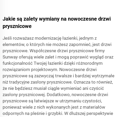
Jakie są zalety wymiany na nowoczesne drzwi
prysznicowe
Jeśli rozważasz modernizację łazienki, jednym z
elementów, o których nie możesz zapomnieć, jest drzwi
prysznicowe. Współczesne drzwi prysznicowe firmy
Sunway oferują wiele zalet i mogą poprawić wygląd oraz
funkcjonalność Twojej łazienki dzięki różnorodnym
rozwiązaniom projektowym. Nowoczesne drzwi
prysznicowe są zazwyczaj trwalsze i bardziej wytrzymałe
niż tradycyjne zasłony prysznicowe. Oznacza to również,
że nie będziesz musiał ciągle wymieniać ani czyścić
zasłony prysznicowej. Dodatkowo, nowoczesne drzwi
prysznicowe są łatwiejsze w utrzymaniu czystości,
ponieważ wiele z nich wykonanych jest z materiałów
odpornych na pleśnie i grzybki. W dłuższej perspektywie