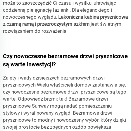
może to zaoszczędzić Ci czasu i wysiłku, ułatwiając
codzienną pielęgnację łazienki. Dla eleganckiego i
nowoczesnego wyglądu,
Lakoniczna kabina prysznicowa
z czarną ramą i przezroczystym szkłem
jest świetnym
rozwiązaniem do rozważenia.
Czy nowoczesne bezramowe drzwi prysznicowe
są warte inwestycji?
Zalety i wady dzisiejszych bezramowych drzwi
prysznicowych Wielu właścicieli domów zastanawia się,
czy nowoczesne bezramowe drzwi prysznicowe są tego
warte. Odpowiedź brzmi: tak! Bezramowe drzwi
prysznicowe Sunway mogą nadać pomieszczeniu
stylowy i wyrafinowany wygląd. Bezramowe drzwi
prysznicowe to modny i nowoczesny wybór, który dzięki
swojej prostocie bez zbędnych ozdób powiększa