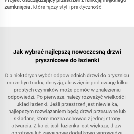
Projekt oszczędzający przestrzeń z funkcją miękkiego
zamknięcia
, które łączy styl i praktyczność.
Jak wybrać najlepszą nowoczesną drzwi
prysznicowe do łazienki
Dla niektórych wybór odpowiednich drzwi do prysznicu
może być trudną decyzją, ale wzięcie pod uwagę kilku
prostych czynników może pomóc w znalezieniu
odpowiedzi. Po pierwsze, należy rozważyć wielkość i
układ łazienki. Jeśli przestrzeń jest niewielka,
najlepszym rozwiązaniem będą drzwi przesuwne lub
składane, które można schować z jednej strony
otwarcia. Z kolei, jeśli łazienka jest większa, drzwi
obrotowe lub zawiasowe dodatkowo wprowadzą