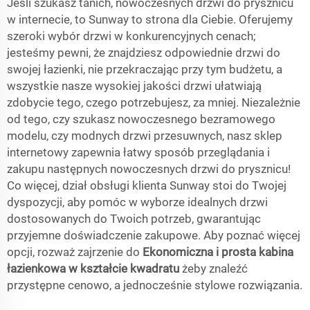
Jeśli szukasz tanich, nowoczesnych drzwi do prysznicu
w internecie, to Sunway to strona dla Ciebie. Oferujemy
szeroki wybór drzwi w konkurencyjnych cenach;
jesteśmy pewni, że znajdziesz odpowiednie drzwi do
swojej łazienki, nie przekraczając przy tym budżetu, a
wszystkie nasze wysokiej jakości drzwi ułatwiają
zdobycie tego, czego potrzebujesz, za mniej. Niezależnie
od tego, czy szukasz nowoczesnego bezramowego
modelu, czy modnych drzwi przesuwnych, nasz sklep
internetowy zapewnia łatwy sposób przeglądania i
zakupu następnych nowoczesnych drzwi do prysznicu!
Co więcej, dział obsługi klienta Sunway stoi do Twojej
dyspozycji, aby pomóc w wyborze idealnych drzwi
dostosowanych do Twoich potrzeb, gwarantując
przyjemne doświadczenie zakupowe. Aby poznać więcej
opcji, rozważ zajrzenie do
Ekonomiczna i prosta kabina
łazienkowa w kształcie kwadratu
żeby znaleźć
przystępne cenowo, a jednocześnie stylowe rozwiązania.