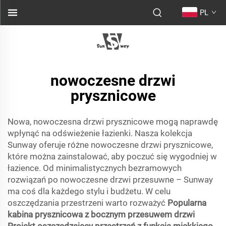
PL
nowoczesne drzwi
prysznicowe
Nowa, nowoczesna drzwi prysznicowe mogą naprawdę
wpłynąć na odświeżenie łazienki. Nasza kolekcja
Sunway oferuje różne nowoczesne drzwi prysznicowe,
które można zainstalować, aby poczuć się wygodniej w
łazience. Od minimalistycznych bezramowych
rozwiązań po nowoczesne drzwi przesuwne – Sunway
ma coś dla każdego stylu i budżetu. W celu
oszczędzania przestrzeni warto rozważyć
Popularna
kabina prysznicowa z bocznym przesuwem drzwi