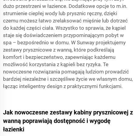
dużo przestrzeni w łazience. Dodatkowe opcje to m.in.
strumienie ciepłej wody lub prysznic ręczny, dzięki
czemu możesz łatwo zrelaksować mięśnie lub dotrzeć
do każdej części ciała. Wszystko to sprawia, że kąpiel
staje się doświadczeniem przypominającym pobyt w
spa – bezpośrednio w domu. W Sunway projektujemy
zestawy prysznicowe z wanną, które podkreślają
komfort i bezpieczeństwo, zapewniając każdemu
możliwość korzystania z kąpieli bez ryzyka. Te
nowoczesne rozwiązania pomagają ludziom prowadzić
bardziej niezależne i szczęśliwe życie we własnym domu,
łącząc inteligentny design z praktycznymi funkcjami.
Jak nowoczesne zestawy kabiny prysznicowej z
wanną poprawiają dostępność i wygodę
łazienki