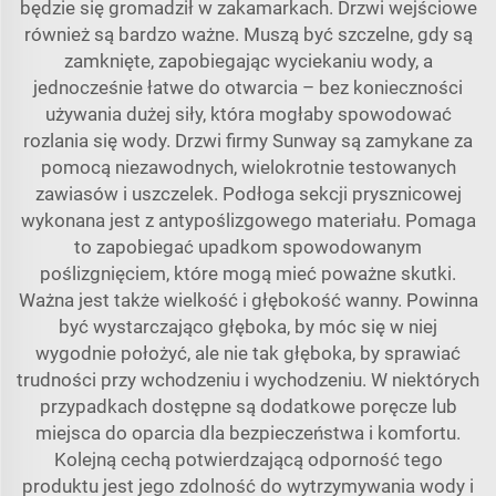
będzie się gromadził w zakamarkach. Drzwi wejściowe
również są bardzo ważne. Muszą być szczelne, gdy są
zamknięte, zapobiegając wyciekaniu wody, a
jednocześnie łatwe do otwarcia – bez konieczności
używania dużej siły, która mogłaby spowodować
rozlania się wody. Drzwi firmy Sunway są zamykane za
pomocą niezawodnych, wielokrotnie testowanych
zawiasów i uszczelek. Podłoga sekcji prysznicowej
wykonana jest z antypoślizgowego materiału. Pomaga
to zapobiegać upadkom spowodowanym
poślizgnięciem, które mogą mieć poważne skutki.
Ważna jest także wielkość i głębokość wanny. Powinna
być wystarczająco głęboka, by móc się w niej
wygodnie położyć, ale nie tak głęboka, by sprawiać
trudności przy wchodzeniu i wychodzeniu. W niektórych
przypadkach dostępne są dodatkowe poręcze lub
miejsca do oparcia dla bezpieczeństwa i komfortu.
Kolejną cechą potwierdzającą odporność tego
produktu jest jego zdolność do wytrzymywania wody i