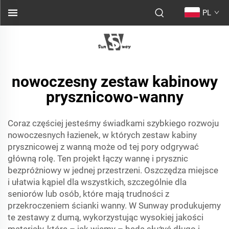
PL
nowoczesny zestaw kabinowy
prysznicowo-wanny
Coraz częściej jesteśmy świadkami szybkiego rozwoju
nowoczesnych łazienek, w których zestaw kabiny
prysznicowej z wanną może od tej pory odgrywać
główną rolę. Ten projekt łączy wannę i prysznic
bezpróżniowy w jednej przestrzeni. Oszczędza miejsce
i ułatwia kąpiel dla wszystkich, szczególnie dla
seniorów lub osób, które mają trudności z
przekroczeniem ścianki wanny. W Sunway produkujemy
te zestawy z dumą, wykorzystując wysokiej jakości