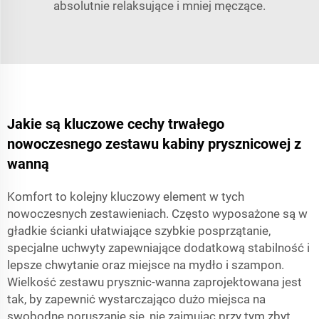
absolutnie relaksujące i mniej męczące.
Jakie są kluczowe cechy trwałego
nowoczesnego zestawu kabiny prysznicowej z
wanną
Komfort to kolejny kluczowy element w tych
nowoczesnych zestawieniach. Często wyposażone są w
gładkie ścianki ułatwiające szybkie posprzątanie,
specjalne uchwyty zapewniające dodatkową stabilność i
lepsze chwytanie oraz miejsce na mydło i szampon.
Wielkość zestawu prysznic-wanna zaprojektowana jest
tak, by zapewnić wystarczająco dużo miejsca na
swobodne poruszanie się, nie zajmując przy tym zbyt