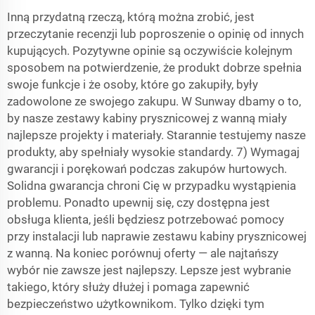
Inną przydatną rzeczą, którą można zrobić, jest
przeczytanie recenzji lub poproszenie o opinię od innych
kupujących. Pozytywne opinie są oczywiście kolejnym
sposobem na potwierdzenie, że produkt dobrze spełnia
swoje funkcje i że osoby, które go zakupiły, były
zadowolone ze swojego zakupu. W Sunway dbamy o to,
by nasze zestawy kabiny prysznicowej z wanną miały
najlepsze projekty i materiały. Starannie testujemy nasze
produkty, aby spełniały wysokie standardy. 7) Wymagaj
gwarancji i porękowań podczas zakupów hurtowych.
Solidna gwarancja chroni Cię w przypadku wystąpienia
problemu. Ponadto upewnij się, czy dostępna jest
obsługa klienta, jeśli będziesz potrzebować pomocy
przy instalacji lub naprawie zestawu kabiny prysznicowej
z wanną. Na koniec porównuj oferty — ale najtańszy
wybór nie zawsze jest najlepszy. Lepsze jest wybranie
takiego, który służy dłużej i pomaga zapewnić
bezpieczeństwo użytkownikom. Tylko dzięki tym