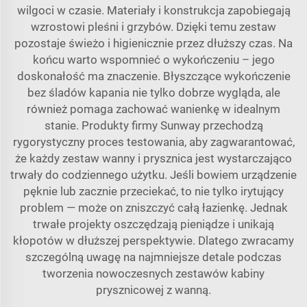
wilgoci w czasie. Materiały i konstrukcja zapobiegają
wzrostowi pleśni i grzybów. Dzięki temu zestaw
pozostaje świeżo i higienicznie przez dłuższy czas. Na
końcu warto wspomnieć o wykończeniu – jego
doskonałość ma znaczenie. Błyszczące wykończenie
bez śladów kapania nie tylko dobrze wygląda, ale
również pomaga zachować wanienkę w idealnym
stanie. Produkty firmy Sunway przechodzą
rygorystyczny proces testowania, aby zagwarantować,
że każdy zestaw wanny i prysznica jest wystarczająco
trwały do codziennego użytku. Jeśli bowiem urządzenie
pęknie lub zacznie przeciekać, to nie tylko irytujący
problem — może on zniszczyć całą łazienkę. Jednak
trwałe projekty oszczędzają pieniądze i unikają
kłopotów w dłuższej perspektywie. Dlatego zwracamy
szczególną uwagę na najmniejsze detale podczas
tworzenia nowoczesnych zestawów kabiny
prysznicowej z wanną.