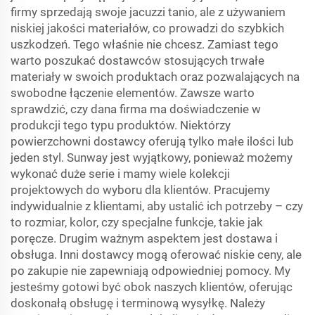
firmy sprzedają swoje jacuzzi tanio, ale z używaniem
niskiej jakości materiałów, co prowadzi do szybkich
uszkodzeń. Tego właśnie nie chcesz. Zamiast tego
warto poszukać dostawców stosujących trwałe
materiały w swoich produktach oraz pozwalających na
swobodne łączenie elementów. Zawsze warto
sprawdzić, czy dana firma ma doświadczenie w
produkcji tego typu produktów. Niektórzy
powierzchowni dostawcy oferują tylko małe ilości lub
jeden styl. Sunway jest wyjątkowy, ponieważ możemy
wykonać duże serie i mamy wiele kolekcji
projektowych do wyboru dla klientów. Pracujemy
indywidualnie z klientami, aby ustalić ich potrzeby – czy
to rozmiar, kolor, czy specjalne funkcje, takie jak
poręcze. Drugim ważnym aspektem jest dostawa i
obsługa. Inni dostawcy mogą oferować niskie ceny, ale
po zakupie nie zapewniają odpowiedniej pomocy. My
jesteśmy gotowi być obok naszych klientów, oferując
doskonałą obsługę i terminową wysyłkę. Należy