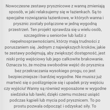
Nowoczesne zestawy prysznicowe z wanną zmieniają
sposób, w jaki relaksujemy się w łazienkach. Są to
specjalne rozwiązania łazienkowe, w których wanna i
prysznic zostały połączone w jedną wygodną
przestrzeń. Ten projekt sprawdza się u wielu osób,
szczególnie u seniorów lub ludzi z
niepełnosprawnościami, którzy mają trudności z
poruszaniem się. Jednym z największych kroków, jakie
te zestawy podejmują, aby zwiększyć dostępność, jest
niski próg wejściowy lub jego całkowite brakowanie.
Oznacza to, że można swobodnie wejść do prysznica
bez przekraczania wysokiego progu, co jest
bezpieczniejsze i bardziej wygodne. Nie musisz już
martwić się o poślizgnięcie się i upadek przy wejściu
czy wyjściu! Wanny są również wyposażone w wygodne
siedziska lub ławki, dzięki czemu możesz usiąść
podczas kąpieli lub mycia pod prysznicem. To po
prostu pozwala odpocząć i odzyskać siły. To