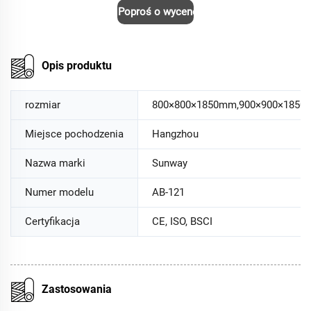
Poproś o wycenę
Opis produktu
rozmiar
800×800×1850mm,900×900×1850
Miejsce pochodzenia
Hangzhou
Nazwa marki
Sunway
Numer modelu
AB-121
Certyfikacja
CE, ISO, BSCI
Zastosowania