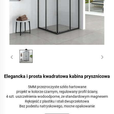
Elegancka i prosta kwadratowa kabina prysznicowa
5MM przezroczyste szkło hartowane
projekt w kolorze czarnym, regulowany profil ściany,
4 szt. uszczelnienia wodoodporne, ze standardowym magnesem
Rękojeść z plastiku i stali dwuprzelotowa
Bez podestu natryskowego, mocne opakowanie