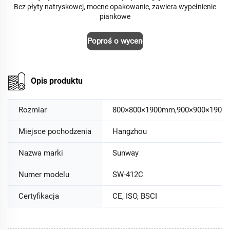
Bez płyty natryskowej, mocne opakowanie, zawiera wypełnienie
piankowe
Poproś o wycenę
Opis produktu
Rozmiar
800×800×1900mm,900×900×1900
Miejsce pochodzenia
Hangzhou
Nazwa marki
Sunway
Numer modelu
SW-412C
Certyfikacja
CE, ISO, BSCI