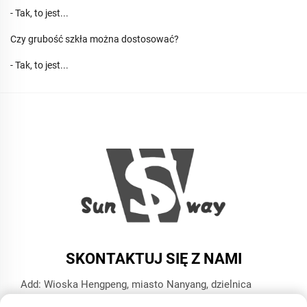
- Tak, to jest...
Czy grubość szkła można dostosować?
- Tak, to jest...
SKONTAKTUJ SIĘ Z NAMI
Add: Wioska Hengpeng, miasto Nanyang, dzielnica
Xiaoshan, miasto Hangzhou, prowincja Zhejiang