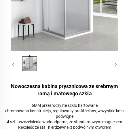
Nowoczesna kabina prysznicowa ze srebrnym
ramą i matowego szkła
6MM przezroczyste szkło hartowane
chromowana konstrukcja, regulowany profil ściany, wszystkie koła
podwójne
4 szt. uszczelnienia wodoodporne, ze standardowym magnesem
Rękojeść ze stali nierdzewnej z podwójnym otworem