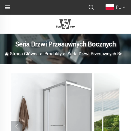
PL
Seria Drzwi Przesuwnych Bocznych
Strona Główna
>
Produkty
>
Seria Drzwi Przesuwnych Bocznych