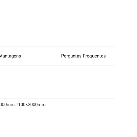
Vantagens
Perguntas Frequentes
2000mm,1100×2000mm