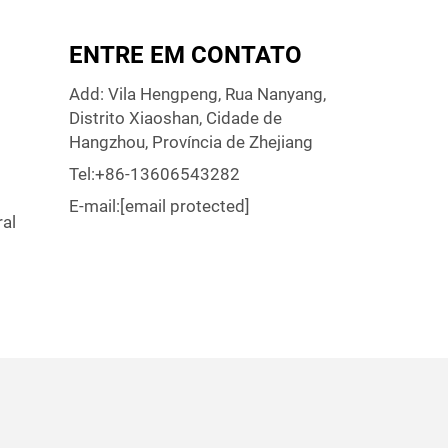
ENTRE EM CONTATO
Add: Vila Hengpeng, Rua Nanyang,
Distrito Xiaoshan, Cidade de
Hangzhou, Província de Zhejiang
Tel:
+86-13606543282
E-mail:
[email protected]
ral