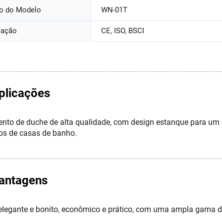
o do Modelo
WN-01T
cação
CE, ISO, BSCI
plicações
nto de duche de alta qualidade, com design estanque para um b
pos de casas de banho.
antagens
elegante e bonito, econômico e prático, com uma ampla gama d