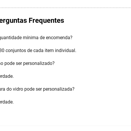
erguntas Frequentes
 quantidade mínima de encomenda?
0 conjuntos de cada item individual.
o pode ser personalizado?
erdade.
ra do vidro pode ser personalizada?
erdade.