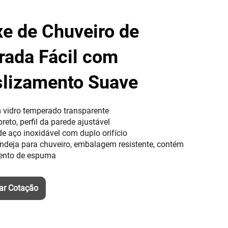
e de Chuveiro de
rada Fácil com
lizamento Suave
vidro temperado transparente
reto, perfil da parede ajustável
e aço inoxidável com duplo orifício
deja para chuveiro, embalagem resistente, contém
ento de espuma
tar Cotação