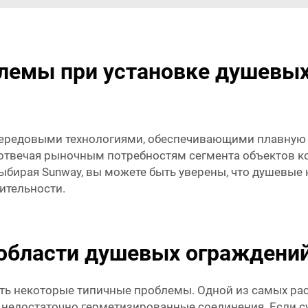
лемы при установке душевых
передовыми технологиями, обеспечивающими плавную 
 отвечая рыночным потребностям сегмента объектов 
ыбирая Sunway, вы можете быть уверены, что душевые
ительности.
 области душевых ограждений
ть некоторые типичные проблемы. Одной из самых рас
 недостаточно герметизированные соединения. Если 