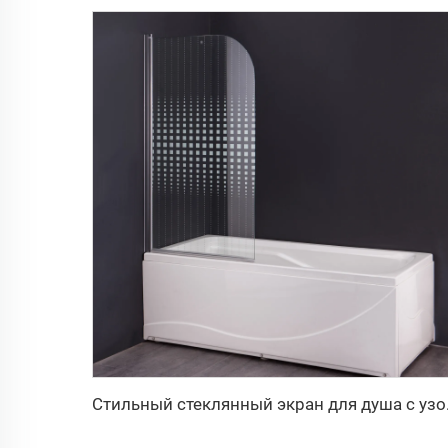
Стильны