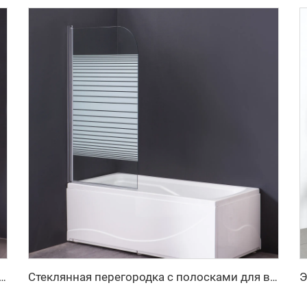
й стеклянный экран для душа с узором
Стеклянная перегородка с полосками для ванны со свободным размещением