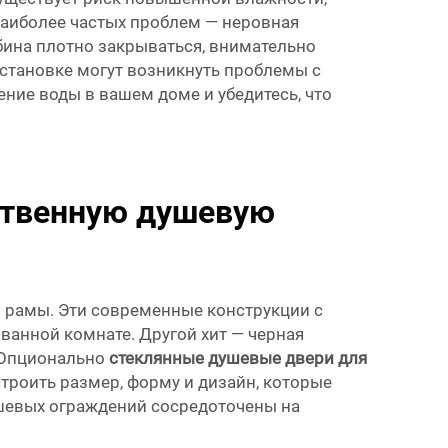
наиболее частых проблем — неровная
абина плотно закрываться, внимательно
становке могут возникнуть проблемы с
ние воды в вашем доме и убедитесь, что
ственную душевую
 рамы. Эти современные конструкции с
анной комнате. Другой хит — черная
 Опционально
стеклянные душевые двери для
троить размер, форму и дизайн, которые
ушевых ограждений сосредоточены на