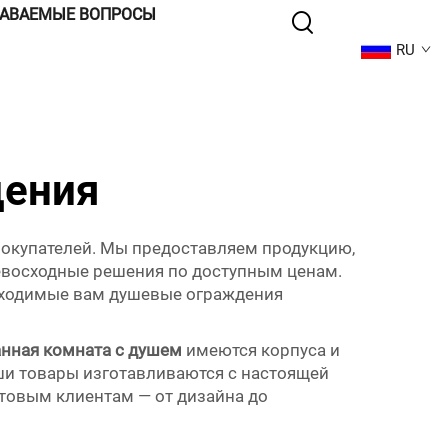
ДАВАЕМЫЕ ВОПРОСЫ
RU
дения
покупателей. Мы предоставляем продукцию,
ревосходные решения по доступным ценам.
обходимые вам душевые ограждения
анная комната с душем
имеются корпуса и
ши товары изготавливаются с настоящей
товым клиентам — от дизайна до