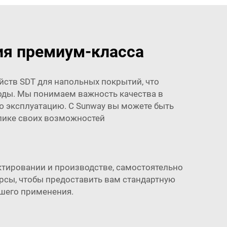
ия премиум-класса
йств SDT для напольных покрытий, что
оды. Мы понимаем важность качества в
 эксплуатацию. С Sunway вы можете быть
пике своих возможностей
ектировании и производстве, самостоятельно
урсы, чтобы предоставить вам стандартную
ашего применения.