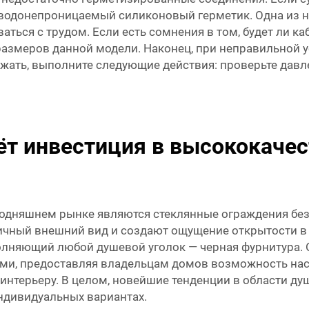
н водонепроницаемый силиконовый герметик. Одна из 
ваться с трудом. Если есть сомнения в том, будет ли к
азмеров данной модели. Наконец, при неправильной у
ежать, выполните следующие действия: проверьте давле
ёт инвестиция в высококаче
годняшнем рынке являются стеклянные ограждения без
ный внешний вид и создают ощущение открытости в в
олняющий любой душевой уголок — черная фурнитура.
ыми, предоставляя владельцам домов возможность нас
интерьеру. В целом, новейшие тенденции в области д
ндивидуальных вариантах.