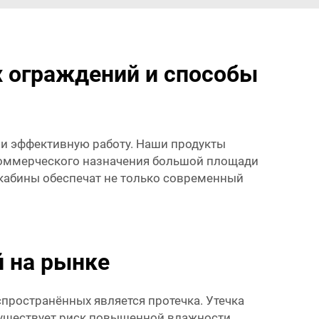
 ограждений и способы
и эффективную работу. Наши продукты
коммерческого назначения большой площади
 кабины обеспечат не только современный
 на рынке
пространённых является протечка. Утечка
существует риск повышенной влажности,