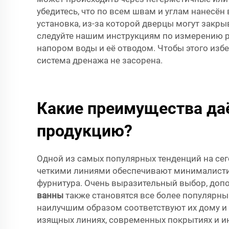
убедитесь, что по всем швам и углам нанесё
установка, из-за которой дверцы могут закры
следуйте нашим инструкциям по измерению р
напором воды и её отводом. Чтобы этого изб
система дренажа не засорена.
Какие преимущества да
продукцию?
Одной из самых популярных тенденций на се
четкими линиями обеспечивают минималистич
фурнитура. Очень выразительный выбор, доп
ванны
также становятся все более популярн
наилучшим образом соответствуют их дому и 
изящных линиях, современных покрытиях и и