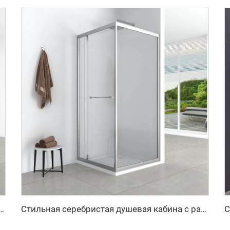
ушевая кабина с матово-черной рамкой
Стильная серебристая душевая кабина с рамкой и матовым стеклом