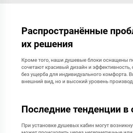
Распространённые проб
их решения
Кроме того, наши душевые блоки оснащены 
сочетают красивый дизайн и эффективность,
без ущерба для индивидуального комфорта. В
внешний вид, но и высокий уровень производ
Последние тенденции в
При установке душевых кабин могут возникну
может происходить через негерметичные или