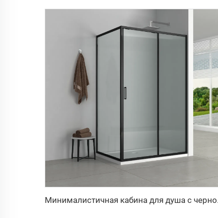
Минималистич