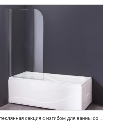
Стеклянная секция с изгибом для ванны со свободным размещением и экраном для душа