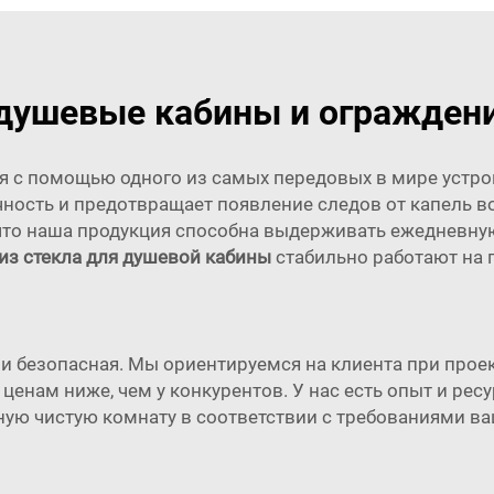
душевые кабины и огражден
 с помощью одного из самых передовых в мире устро
ность и предотвращает появление следов от капель в
что наша продукция способна выдерживать ежедневную
из стекла для душевой кабины
стабильно работают на 
 и безопасная. Мы ориентируемся на клиента при про
ценам ниже, чем у конкурентов. У нас есть опыт и рес
ую чистую комнату в соответствии с требованиями в