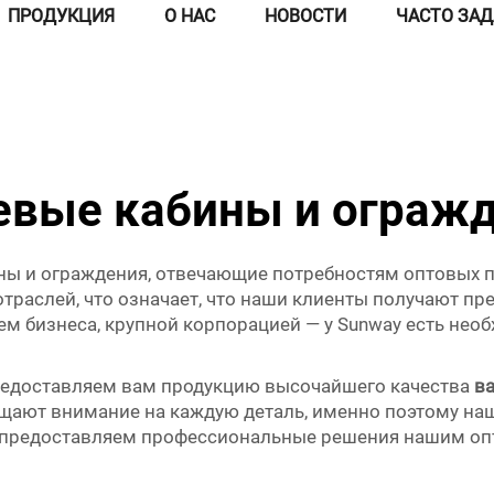
ПРОДУКЦИЯ
О НАС
НОВОСТИ
ЧАСТО ЗА
вые кабины и ограж
ны и ограждения, отвечающие потребностям оптовых 
раслей, что означает, что наши клиенты получают п
м бизнеса, крупной корпорацией — у Sunway есть не
предоставляем вам продукцию высочайшего качества
в
ащают внимание на каждую деталь, именно поэтому на
о предоставляем профессиональные решения нашим оп