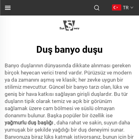
TR
Duş banyo duşu
Banyo duşlarının dünyasında dikkate alınması gereken
birçok heyecan verici trend vardır. Pürüzsüz ve modern
ya da zamanını aşmış ve klasik; her zevke uygun bir
stilimiz mevcuttur. Güncel bir banyo tarzı olan, lüks ve
geniş bir hava katkısı sağlayan girişli duşlardır. Bu tür
duşların tipik olarak temiz ve açık bir görünüm
sağlamak üzere cam bölmesi ve süslü olmayan
donanımı bulunur. Başka popüler bir özellik ise
yağmurlu duş başlığı
, daha rahat ve sakin, suyun daha
yumuşak bir şekilde yağdığı bir duş deneyimi sunar.
Banyonuza biraz lüks katmak istiyorsanız, bunun için bir