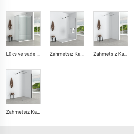
Lüks ve sade kare duş kabini
Zahmetsiz Kayar Duşakabin
Zahmetsiz Kayar Duşakabin
Zahmetsiz Kayar Duşakabin