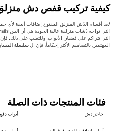
كيفية تركيب قفص دش منزلق
تُعد أقسام الدُش المنزلق المفتوح إضافات أنيقة لأي 
التي تتراكم على قضبان الأبواب. وللتغلب على ذلك، فإن
المهتمين بالتصاميم الأكثر إحكاماً، فإن ال
سلسلة المسار
فئات المنتجات ذات الصلة
حاجز دش
أبواب دفع
أبواب انزلاقية للدش فوق الحوض
أبواب دش 