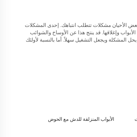
 بعض الأحيان مشكلات تتطلب انتباهك. إحدى المشكلات
وقد يصبح من الصعب فتح الأبواب وإغلاقها. قد ينتج هذا عن الأوساخ والشوائب
ل المشكلة ويجعل التشغيل سهلاً. أما بالنسبة لأولئك
ت
الأبواب المنزلقة للدش مع الحوض