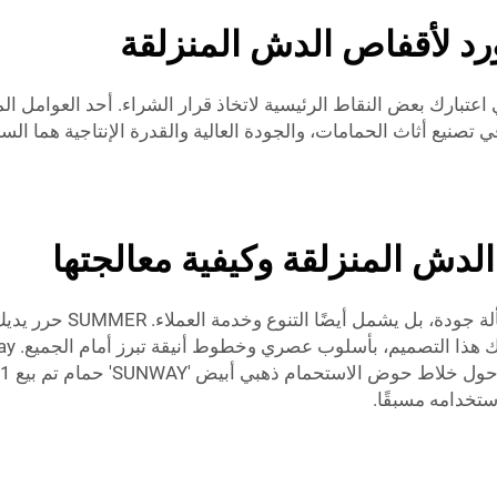
ورد لأقفاص الدش المنزلقة
اعتبارك بعض النقاط الرئيسية لاتخاذ قرار الشراء. أحد العوامل ال
صنيع أثاث الحمامات، والجودة العالية والقدرة الإنتاجية هما الس
دش المنزلقة وكيفية معالجتها
الاختيار بين موردي كبائن
ستخدامه مسبقًا.