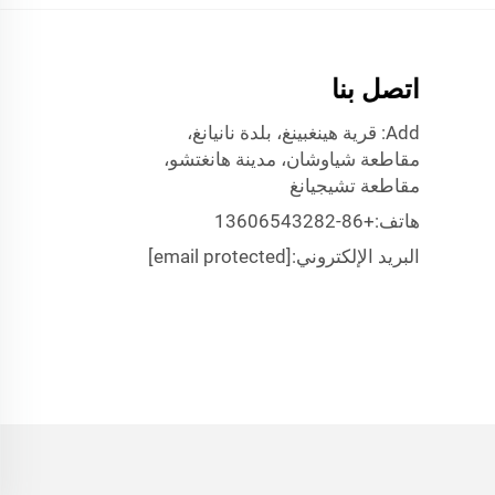
اتصل بنا
Add: قرية هينغبينغ، بلدة نانيانغ،
مقاطعة شياوشان، مدينة هانغتشو،
مقاطعة تشيجيانغ
هاتف:
+86-13606543282
البريد الإلكتروني:
[email protected]