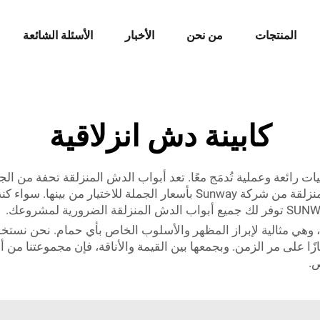
المنتجات
من نحن
الأخبار
الأسئلة الشائعة
كابينة دش انزلاقية
رائعة وعملية تُدمَج معًا. تعد أبواب الدش المنزلقة تحفة من ال
حمامك. نقدم لك العديد من الخيارات لأبواب الدش المنزلقة من شركة Sunway
لية الجودة، وهي مثالية لإبراز المظهر والأسلوب الخاص بأي حمام. نحن ن
.