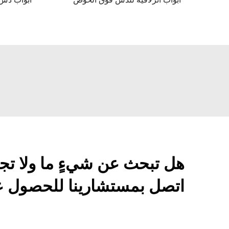
هل تبحث عن شيءٍ ما ولا تج
اتصل بمستشارينا للحصول عل