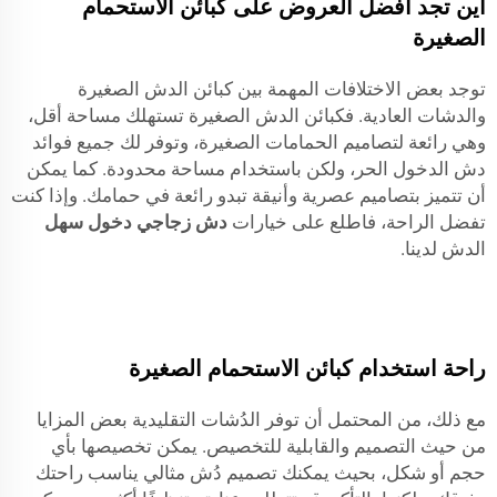
أين تجد أفضل العروض على كبائن الاستحمام
الصغيرة
توجد بعض الاختلافات المهمة بين كبائن الدش الصغيرة
والدشات العادية. فكبائن الدش الصغيرة تستهلك مساحة أقل،
وهي رائعة لتصاميم الحمامات الصغيرة، وتوفر لك جميع فوائد
دش الدخول الحر، ولكن باستخدام مساحة محدودة. كما يمكن
أن تتميز بتصاميم عصرية وأنيقة تبدو رائعة في حمامك. وإذا كنت
تفضل الراحة، فاطلع على خيارات
دش زجاجي دخول سهل
الدش لدينا.
راحة استخدام كبائن الاستحمام الصغيرة
مع ذلك، من المحتمل أن توفر الدُشات التقليدية بعض المزايا
من حيث التصميم والقابلية للتخصيص. يمكن تخصيصها بأي
حجم أو شكل، بحيث يمكنك تصميم دُش مثالي يناسب راحتك