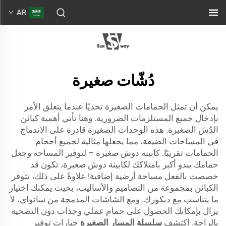
AR
دُشّات صغيرة
يمكن أن تمثل الحمامات الصغيرة تحديًا عندما يتعلق الأمر
بإدخال جميع المستلزمات الضرورية. وهنا تأتي أهمية كبائن
الدُش الصغيرة. هذه الوحدات الصغيرة قادرة على الاندماج
في المساحات الضيقة، مما يجعلها مثالية لجميع أحجام
الحمامات تقريبًا. كابينة دوش صغيرة – لتوفير المساحة وجعل
حمامك يبدو أكبر بامتلاكك لكابينة دوش صغيرة، تكون قد
خصصت بالفعل مساحة أرضية إضافية! علاوةً على ذلك، تتوفر
الكبائن بمجموعة من التصاميم والأساليب، بحيث يمكنك اختيار
ما يتناسب مع ديكورك. ومع الشاشات المدمجة من سانواي، لا
يزال بإمكانك الحصول على حمام عملي وجذاب دون التضحية
بالراحة. اكتشف
سلسلة المسار الصغيرة
خيارات توفير