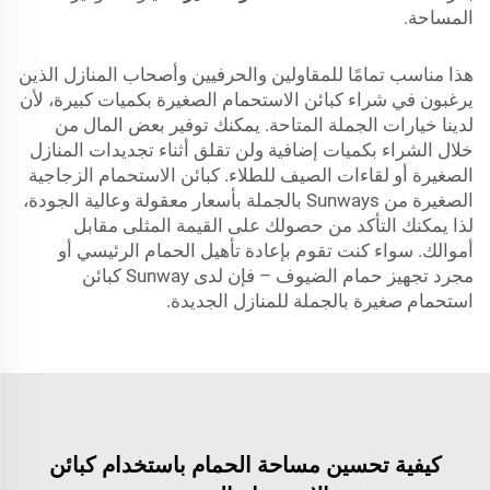
المساحة.
هذا مناسب تمامًا للمقاولين والحرفيين وأصحاب المنازل الذين
يرغبون في شراء كبائن الاستحمام الصغيرة بكميات كبيرة، لأن
لدينا خيارات الجملة المتاحة. يمكنك توفير بعض المال من
خلال الشراء بكميات إضافية ولن تقلق أثناء تجديدات المنازل
الصغيرة أو لقاءات الصيف للطلاء. كبائن الاستحمام الزجاجية
الصغيرة من Sunways بالجملة بأسعار معقولة وعالية الجودة،
لذا يمكنك التأكد من حصولك على القيمة المثلى مقابل
أموالك. سواء كنت تقوم بإعادة تأهيل الحمام الرئيسي أو
مجرد تجهيز حمام الضيوف – فإن لدى Sunway كبائن
استحمام صغيرة بالجملة للمنازل الجديدة.
كيفية تحسين مساحة الحمام باستخدام كبائن