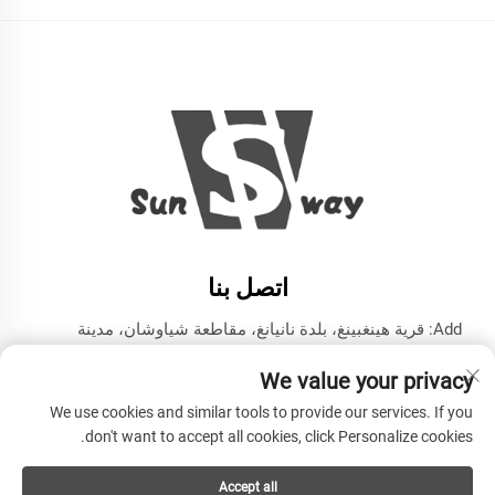
اتصل بنا
Add: قرية هينغبينغ، بلدة نانيانغ، مقاطعة شياوشان، مدينة
هانغتشو، مقاطعة تشيجيانغ
We value your privacy
هاتف:
+86-13606543282
We use cookies and similar tools to provide our services. If you
البريد الإلكتروني:
[email protected]
don't want to accept all cookies, click Personalize cookies.
Accept all