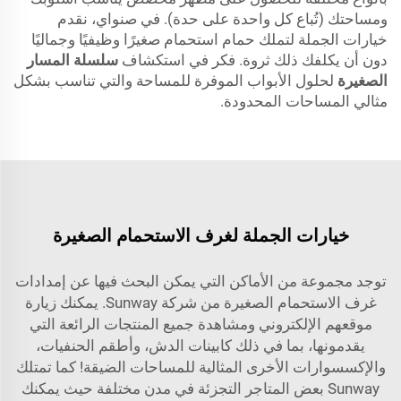
ومساحتك (تُباع كل واحدة على حدة). في صنواي، نقدم
خيارات الجملة لتملك حمام استحمام صغيرًا وظيفيًا وجماليًا
دون أن يكلفك ذلك ثروة. فكر في استكشاف
سلسلة المسار
الصغيرة
لحلول الأبواب الموفرة للمساحة والتي تناسب بشكل
مثالي المساحات المحدودة.
خيارات الجملة لغرف الاستحمام الصغيرة
توجد مجموعة من الأماكن التي يمكن البحث فيها عن إمدادات
غرف الاستحمام الصغيرة من شركة Sunway. يمكنك زيارة
موقعهم الإلكتروني ومشاهدة جميع المنتجات الرائعة التي
يقدمونها، بما في ذلك كابينات الدش، وأطقم الحنفيات،
والإكسسوارات الأخرى المثالية للمساحات الضيقة! كما تمتلك
Sunway بعض المتاجر التجزئة في مدن مختلفة حيث يمكنك