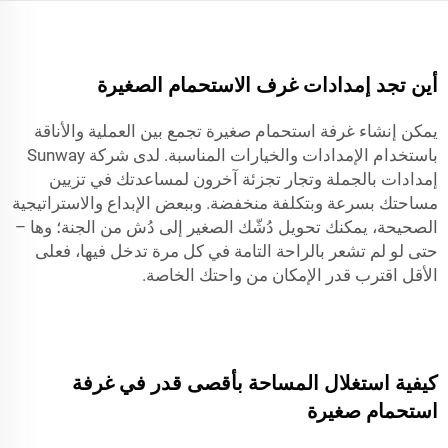
أين تجد إمدادات غرف الاستحمام الصغيرة
يمكن إنشاء غرفة استحمام صغيرة تجمع بين العملية والأناقة
باستخدام الإمدادات والخيارات المناسبة. لدى شركة Sunway
إمدادات بالجملة وتجار تجزئة آخرون لمساعدتك في تزيين
مساحتك بسرعة وبتكلفة منخفضة. وببعض الإبداع والاستراتيجية
الصحيحة، يمكنك تحويل دُشّك الصغير إلى دُش من الجنة؛ وها –
حتى لو لم تشعر بالراحة التامة في كل مرة تدخل فيها، فعلى
الأقل اقترب قدر الإمكان من واحتك الخاصة.
كيفية استغلال المساحة بأقصى قدر في غرفة
استحمام صغيرة