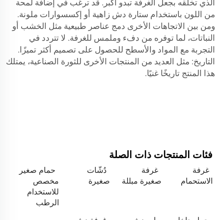
الذي تخلقه بجعل الغرفة تبدو أكبر. قد ترغب في إضافة لمحة
من اللون باستخدام ستارة دش زاهية أو إكسسوارات ملونة.
ومن بين الاتجاهات الأخرى دمج عناصر طبيعية مثل الخشب أو
النباتات، لما توفره من دفء وملمس للغرفة. لا تتردد في
التجربة مع المواد والأسطح للحصول على تصميم أكثر تميزًا.
التاريخ: مثل العديد من المنتجات الأخرى للثورة الصناعية، يمتلك
هذا المنتج تاريخًا غنيًا.
فئات المنتجات ذات الصلة
غرفة
غرفة
دُشّات
حمام صغير
الاستحمام
صغيرة مبللة
صغيرة
مخصص
للاستخدام
الرطب