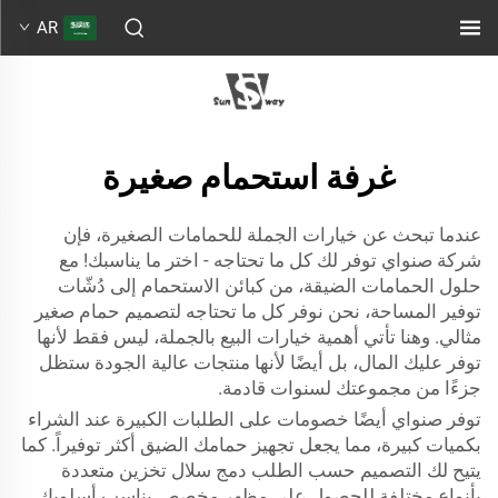
AR
غرفة استحمام صغيرة
عندما تبحث عن خيارات الجملة للحمامات الصغيرة، فإن
شركة صنواي توفر لك كل ما تحتاجه - اختر ما يناسبك! مع
حلول الحمامات الضيقة، من كبائن الاستحمام إلى دُشّات
توفير المساحة، نحن نوفر كل ما تحتاجه لتصميم حمام صغير
مثالي. وهنا تأتي أهمية خيارات البيع بالجملة، ليس فقط لأنها
توفر عليك المال، بل أيضًا لأنها منتجات عالية الجودة ستظل
جزءًا من مجموعتك لسنوات قادمة.
توفر صنواي أيضًا خصومات على الطلبات الكبيرة عند الشراء
بكميات كبيرة، مما يجعل تجهيز حمامك الضيق أكثر توفيراً. كما
يتيح لك التصميم حسب الطلب دمج سلال تخزين متعددة
بأنواع مختلفة للحصول على مظهر مخصص يناسب أسلوبك