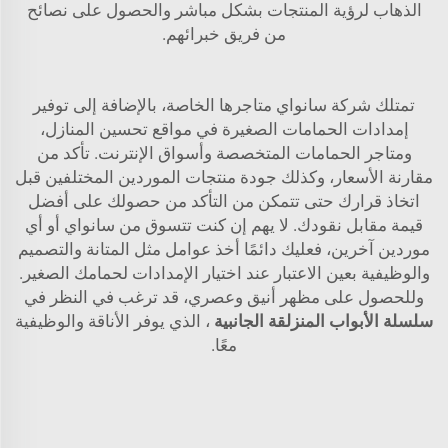
الذهاب لرؤية المنتجات بشكل مباشر والحصول على نصائح
من فريق خبرائهم.
تمتلك شركة سانواي متاجرها الخاصة، بالإضافة إلى توفير
إمدادات الحمامات الصغيرة في مواقع تحسين المنازل،
ومتاجر الحمامات المتخصصة وأسواق الإنترنت. تأكد من
مقارنة الأسعار، وكذلك جودة منتجات الموردين المختلفين قبل
اتخاذ قرارك حتى تتمكن من التأكد من حصولك على أفضل
قيمة مقابل نقودك. لا يهم إن كنت تتسوق من سانواي أو أي
موردين آخرين، فعليك دائمًا أخذ عوامل مثل المتانة والتصميم
والوظيفية بعين الاعتبار عند اختيار الإمدادات لحمامك الصغير.
وللحصول على مظهر أنيق وعصري، قد ترغب في النظر في
سلسلة الأبواب المنزلقة الجانبية
، الذي يوفر الأناقة والوظيفية
معًا.