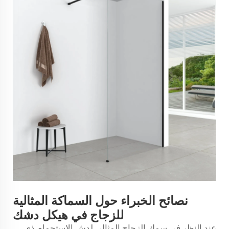
نصائح الخبراء حول السماكة المثالية
للزجاج في هيكل دشك
عند النظر في سمك الزجاج المثالي لدش الاستحمام ذي