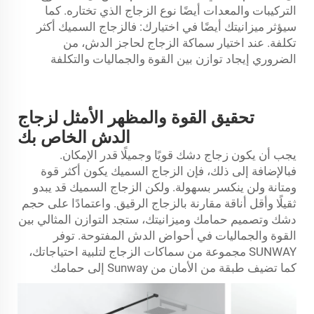
التركيبات والمعدات أيضًا نوع الزجاج الذي تختاره. كما
سيؤثر ميزانيتك أيضًا في اختيارك: فالزجاج السميك أكثر
تكلفة. عند اختيار سماكة الزجاج لحاجز الدش، من
الضروري إيجاد توازن بين القوة والجماليات والتكلفة
تحقيق القوة والمظهر الأمثل لزجاج
الدش الخاص بك
يجب أن يكون زجاج دشك قويًا وجميلًا قدر الإمكان.
فبالإضافة إلى ذلك، فإن الزجاج السميك يكون أكثر قوة
ومتانة ولن ينكسر بسهولة. ولكن الزجاج السميك قد يبدو
ثقيلًا وأقل أناقة مقارنة بالزجاج الرقيق. واعتمادًا على حجم
دشك وتصميم حمامك وميزانيتك، ستجد التوازن المثالي بين
القوة والجماليات في أحواض الدش المفتوحة. توفر
SUNWAY مجموعة من سماكات الزجاج لتلبية احتياجاتك،
كما تضيف طبقة من الأمان من Sunway إلى حمامك