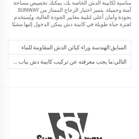
مناسبة لكابينة الدش الخاصة بك، يمكنك تخصيص مساحة
آمنة وجميلة. يتميز اختيار الزجاج الممتاز من SUNWAY
بجودة وأمان أعلى لتلبية معايير الجودة العالية، ويُستخدم
لفترة حياة طويلة في كابينة دش يمكن الدخول إليها مشيًا
السابق:
الهندسة وراء كبائن الدش المقاومة للماء
التالي:
ما يجب معرفته عن تركيب كابينة دش بباب دخول على أرضيات غير مستوية