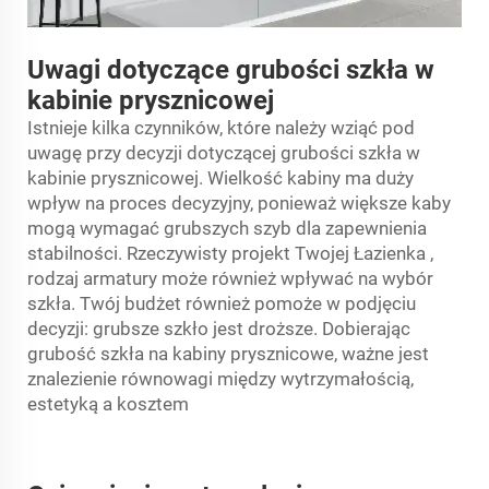
Uwagi dotyczące grubości szkła w
kabinie prysznicowej
Istnieje kilka czynników, które należy wziąć pod
uwagę przy decyzji dotyczącej grubości szkła w
kabinie prysznicowej. Wielkość kabiny ma duży
wpływ na proces decyzyjny, ponieważ większe kaby
mogą wymagać grubszych szyb dla zapewnienia
stabilności. Rzeczywisty projekt Twojej
Łazienka
,
rodzaj armatury może również wpływać na wybór
szkła. Twój budżet również pomoże w podjęciu
decyzji: grubsze szkło jest droższe. Dobierając
grubość szkła na kabiny prysznicowe, ważne jest
znalezienie równowagi między wytrzymałością,
estetyką a kosztem