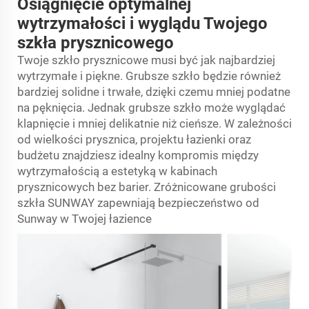
Osiągnięcie optymalnej
wytrzymałości i wyglądu Twojego
szkła prysznicowego
Twoje szkło prysznicowe musi być jak najbardziej
wytrzymałe i piękne. Grubsze szkło będzie również
bardziej solidne i trwałe, dzięki czemu mniej podatne
na pęknięcia. Jednak grubsze szkło może wyglądać
klapnięcie i mniej delikatnie niż cieńsze. W zależności
od wielkości prysznica, projektu łazienki oraz
budżetu znajdziesz idealny kompromis między
wytrzymałością a estetyką w kabinach
prysznicowych bez barier. Zróżnicowane grubości
szkła SUNWAY zapewniają bezpieczeństwo od
Sunway w Twojej łazience