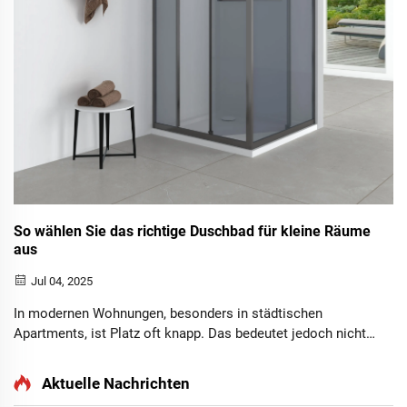
So wählen Sie das richtige Duschbad für kleine Räume
aus
Jul 04, 2025
In modernen Wohnungen, besonders in städtischen
Apartments, ist Platz oft knapp. Das bedeutet jedoch nicht,
dass man auf den Komfort eines separaten Duschbereichs
verzichten muss. Die Auswahl des richtigen Duschraums
Aktuelle Nachrichten
für kleine Flächen erfordert sorgfältige Überlegungen zu