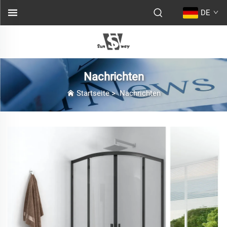
DE
Nachrichten
Startseite
>
Nachrichten