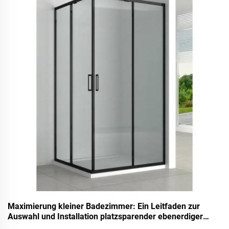
klaustrophobischen Kabinen hin zu geräumigen, offenen
Maximierung kleiner Badezimmer: Ein Leitfaden zur
Auswahl und Installation platzsparender ebenerdiger
Duschlösungen