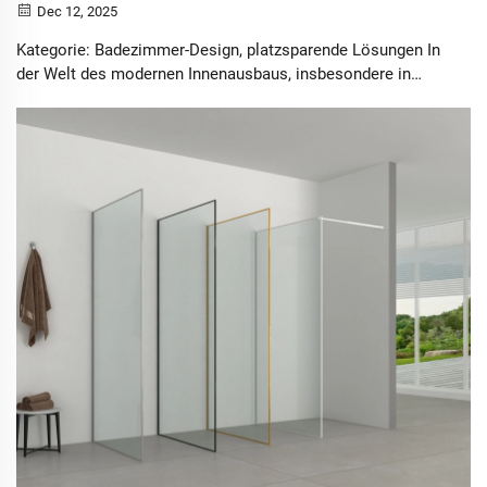
Dec 12, 2025
Kategorie: Badezimmer-Design, platzsparende Lösungen In
der Welt des modernen Innenausbaus, insbesondere in
Stadtwohnungen und kompakten Häusern, stellt das
Badezimmer oft eine große Herausforderung dar.
Hausbesitzer suchen ständig nach Wegen, die
Funktionalität zu maximieren, ohne auf Stil oder Komfort
verzichten zu müssen.