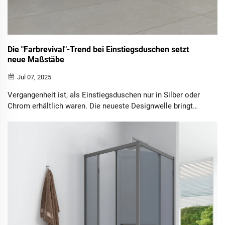
Die "Farbrevival"-Trend bei Einstiegsduschen setzt
neue Maßstäbe
Jul 07, 2025
Vergangenheit ist, als Einstiegsduschen nur in Silber oder
Chrom erhältlich waren. Die neueste Designwelle bringt
eine lebendige "Farbrevival", wobei Gold, Gunmetal Grau,
Schwarz und Weiß zu den Top-Wahlmöglichkeiten werden,
um Badezimmer in stylische Oasen zu verwandeln...