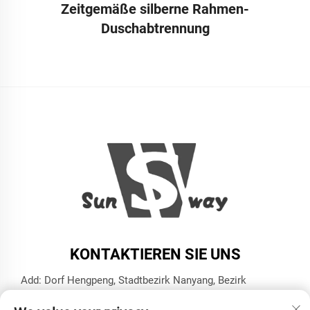
Zeitgemäße silberne Rahmen-
Duschabtrennung
KONTAKTIEREN SIE UNS
Add: Dorf Hengpeng, Stadtbezirk Nanyang, Bezirk
Xiaoshan, Stadt Hangzhou, Provinz Zhejiang