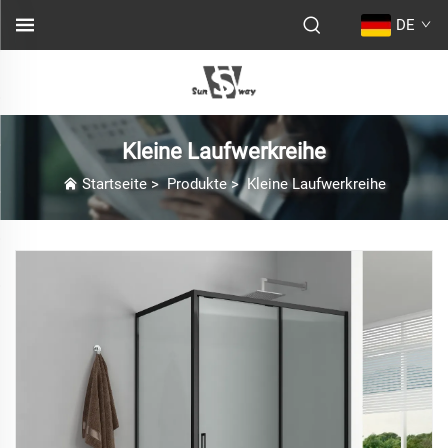
DE
Kleine Laufwerkreihe
Startseite
>
Produkte
>
Kleine Laufwerkreihe