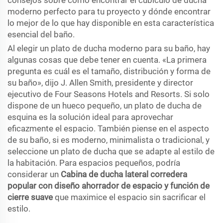
consejos sobre cómo encontrar el cubículo de ducha
moderno perfecto para tu proyecto y dónde encontrar
lo mejor de lo que hay disponible en esta característica
esencial del baño.
Al elegir un plato de ducha moderno para su baño, hay
algunas cosas que debe tener en cuenta. «La primera
pregunta es cuál es el tamaño, distribución y forma de
su baño», dijo J. Allen Smith, presidente y director
ejecutivo de Four Seasons Hotels and Resorts. Si solo
dispone de un hueco pequeño, un plato de ducha de
esquina es la solución ideal para aprovechar
eficazmente el espacio. También piense en el aspecto
de su baño, si es moderno, minimalista o tradicional, y
seleccione un plato de ducha que se adapte al estilo de
la habitación. Para espacios pequeños, podría
considerar un
Cabina de ducha lateral corredera
popular con diseño ahorrador de espacio y función de
cierre suave
que maximice el espacio sin sacrificar el
estilo.