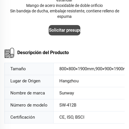
Mango de acero inoxidable de doble orificio
Sin bandeja de ducha, embalaje resistente, contiene relleno de
espuma
Solicitar presupuesto
Descripción del Producto
Tamaño
800×800×1900mm,900×900×1900m
Lugar de Origen
Hangzhou
Nombre de marca
Sunway
Número de modelo
SW-412B
Certificación
CE, ISO, BSCI