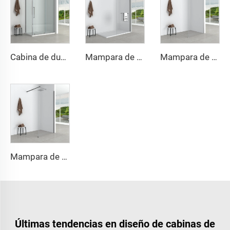
Cabina de ducha cuadrada lujosa y sencilla
Mampara de ducha abierta con deslizamiento suave
Mampara de ducha abierta con deslizamiento suave
Mampara de ducha abierta con deslizamiento suave
Últimas tendencias en diseño de cabinas de