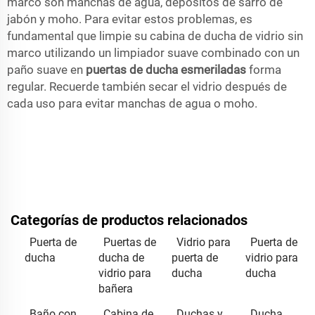
marco son manchas de agua, depósitos de sarro de
jabón y moho. Para evitar estos problemas, es
fundamental que limpie su cabina de ducha de vidrio sin
marco utilizando un limpiador suave combinado con un
paño suave en
puertas de ducha esmeriladas
forma
regular. Recuerde también secar el vidrio después de
cada uso para evitar manchas de agua o moho.
Categorías de productos relacionados
Puerta de
Puertas de
Vidrio para
Puerta de
ducha
ducha de
puerta de
vidrio para
vidrio para
ducha
ducha
bañera
Baño con
Cabina de
Duchas y
Ducha