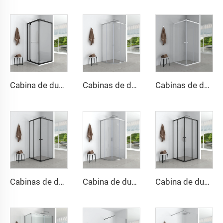
Cabina de ducha lateral corredera popular con diseño ahorrador de espacio y función de cierre suave
Cabinas de ducha redondas económicas y sencillas
Cabinas de ducha cuadradas económicas y sencillas
Cabinas de ducha cuadradas económicas y sencillas
Cabina de ducha redonda elegante y sencilla
Cabina de ducha cuadrada elegante y sencilla