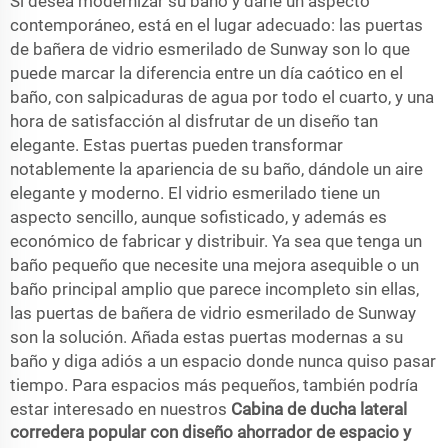
Si desea modernizar su baño y darle un aspecto
contemporáneo, está en el lugar adecuado: las puertas
de bañera de vidrio esmerilado de Sunway son lo que
puede marcar la diferencia entre un día caótico en el
baño, con salpicaduras de agua por todo el cuarto, y una
hora de satisfacción al disfrutar de un diseño tan
elegante. Estas puertas pueden transformar
notablemente la apariencia de su baño, dándole un aire
elegante y moderno. El vidrio esmerilado tiene un
aspecto sencillo, aunque sofisticado, y además es
económico de fabricar y distribuir. Ya sea que tenga un
baño pequeño que necesite una mejora asequible o un
baño principal amplio que parece incompleto sin ellas,
las puertas de bañera de vidrio esmerilado de Sunway
son la solución. Añada estas puertas modernas a su
baño y diga adiós a un espacio donde nunca quiso pasar
tiempo. Para espacios más pequeños, también podría
estar interesado en nuestros
Cabina de ducha lateral
corredera popular con diseño ahorrador de espacio y