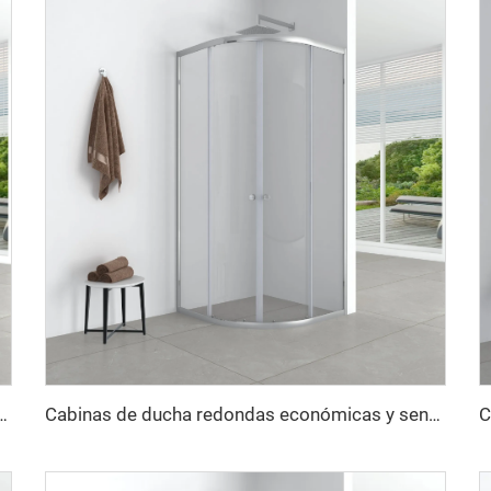
pular con diseño ahorrador de espacio y función de cierre suave
Cabinas de ducha redondas económicas y sencillas