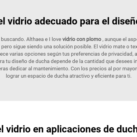
l vidrio adecuado para el dise
 buscando. Althaea e I love
vidrio con plomo
, aunque el asp
, pero sigue siendo una solución posible. El vidrio mate o t
rece varias opciones según tus preferencias de privacidad, 
 para tu diseño de ducha depende de la cantidad que desees i
ieras dedicar al mantenimiento. Con los precios al por mayo
lograr un espacio de ducha atractivo y eficiente para ti.
 vidrio en aplicaciones de duc