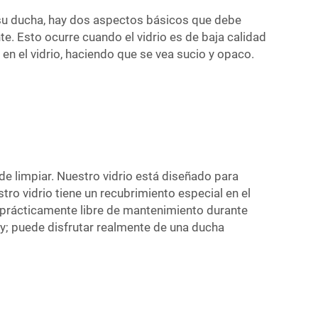
 su ducha, hay dos aspectos básicos que debe
e. Esto ocurre cuando el vidrio es de baja calidad
n el vidrio, haciendo que se vea sucio y opaco.
de limpiar. Nuestro vidrio está diseñado para
tro vidrio tiene un recubrimiento especial en el
o prácticamente libre de mantenimiento durante
ay; puede disfrutar realmente de una ducha