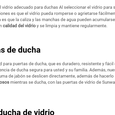
 vidrio adecuado para duchas Al seleccionar el vidrio para
iones es que el vidrio pueda romperse o agrietarse fácilment
 es que la caliza y las manchas de agua pueden acumularse e
en
calidad del vidrio
y se limpia y mantiene regularmente.
as de ducha
 para puertas de ducha, que es duradero, resistente y fácil 
iencia de ducha segura para usted y su familia. Además, nues
espuma de jabón se deslicen directamente, además de hacerl
uosos
mientras se ducha, con las puertas de vidrio de Sunw
ducha de vidrio