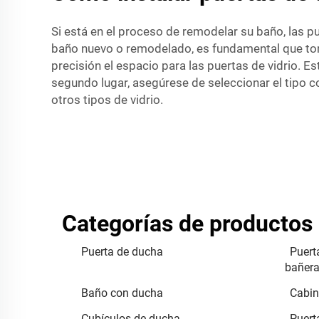
Si está en el proceso de remodelar su baño, las pu
baño nuevo o remodelado, es fundamental que tom
precisión el espacio para las puertas de vidrio. 
segundo lugar, asegúrese de seleccionar el tipo c
otros tipos de vidrio.
Categorías de productos
Puerta de ducha
Puert
bañer
Baño con ducha
Cabin
Cubículos de ducha
Puert