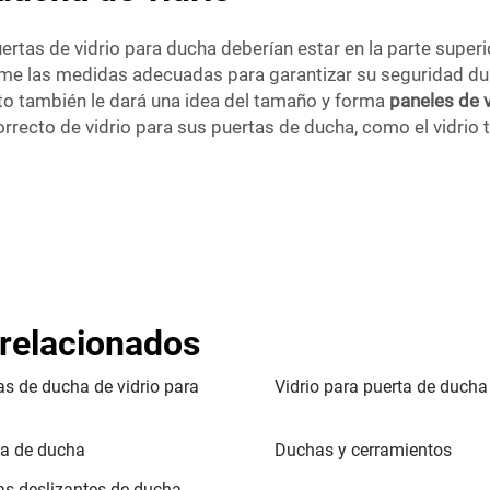
ertas de vidrio para ducha deberían estar en la parte superi
e las medidas adecuadas para garantizar su seguridad dura
Esto también le dará una idea del tamaño y forma
paneles de 
orrecto de vidrio para sus puertas de ducha, como el vidrio
 relacionados
as de ducha de vidrio para
Vidrio para puerta de ducha
a
a de ducha
Duchas y cerramientos
as deslizantes de ducha