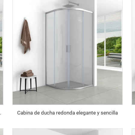
Cabina de ducha redonda elegante y sencilla
ómicas y sencillas