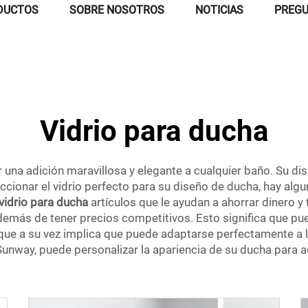
DUCTOS
SOBRE NOSOTROS
NOTICIAS
PREGU
Vidrio para ducha
r una adición maravillosa y elegante a cualquier baño. Su 
eleccionar el vidrio perfecto para su diseño de ducha, hay a
vidrio para ducha
artículos que le ayudan a ahorrar dinero 
emás de tener precios competitivos. Esto significa que pued
 que a su vez implica que puede adaptarse perfectamente a la
unway, puede personalizar la apariencia de su ducha para ad