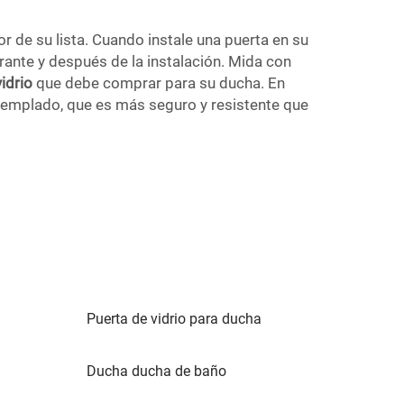
or de su lista. Cuando instale una puerta en su
nte y después de la instalación. Mida con
vidrio
que debe comprar para su ducha. En
 templado, que es más seguro y resistente que
Puerta de vidrio para ducha
Ducha ducha de baño