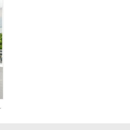
eslizamiento suave