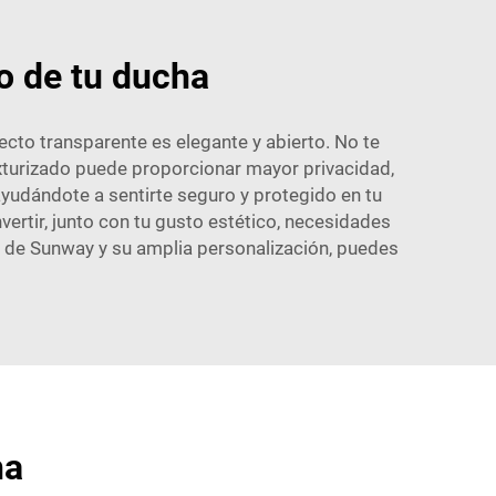
ño de tu ducha
ecto transparente es elegante y abierto. No te
exturizado puede proporcionar mayor privacidad,
ayudándote a sentirte seguro y protegido en tu
nvertir, junto con tu gusto estético, necesidades
r de Sunway y su amplia personalización, puedes
ha