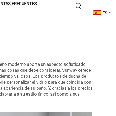
NTAS FRECUENTES
ES
diseño moderno aporta un aspecto sofisticado
lgunas cosas que debe considerar. Sunway ofrece
y tiempo valiosos. Los productos de ducha de
e personalizar el vidrio para que coincida con
 apariencia de su baño. Y, gracias a los precios
aptarla a su estilo único, así como a sus