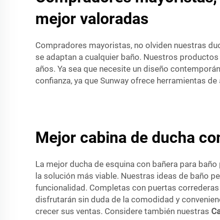
mejor valoradas
Compradores mayoristas, no olviden nuestras duc
se adaptan a cualquier baño. Nuestros productos u
años. Ya sea que necesite un diseño contemporán
confianza, ya que Sunway ofrece herramientas de a
Mejor cabina de ducha co
La mejor ducha de esquina con bañera para baño 
la solución más viable. Nuestras ideas de baño p
funcionalidad. Completas con puertas correderas
disfrutarán sin duda de la comodidad y convenien
crecer sus ventas. Considere también nuestras
Ca