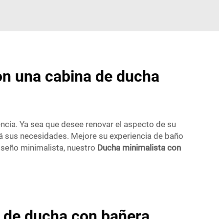
con una cabina de ducha
ncia. Ya sea que desee renovar el aspecto de su
rá sus necesidades. Mejore su experiencia de baño
iseño minimalista, nuestro
Ducha minimalista con
s de ducha con bañera