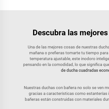
Descubra las mejores 
Una de las mejores cosas de nuestras duchas
mañana o prefieras tomarte tu tiempo para 
temperatura ajustable, este inodoro inteli
pensando en la comodidad, lo que significa qu
de ducha cuadradas econó
Nuestras duchas con bañera no solo se ven muy
gracias a características como estanterías 
bañeras están construidas con materiales dura