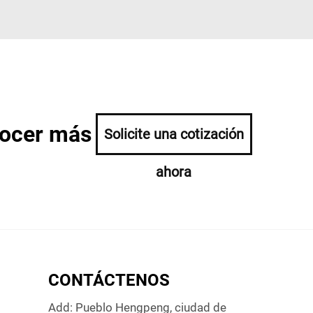
nocer más
Solicite una cotización
ahora
CONTÁCTENOS
Add: Pueblo Hengpeng, ciudad de