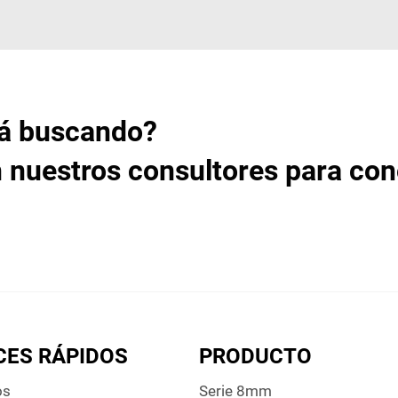
tá buscando?
 nuestros consultores para co
CES RÁPIDOS
PRODUCTO
os
Serie 8mm