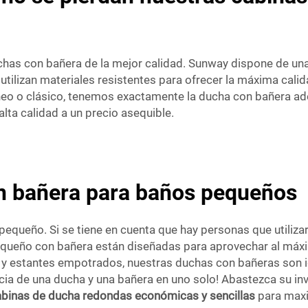
has con bañera de la mejor calidad. Sunway dispone de un
tilizan materiales resistentes para ofrecer la máxima cali
eo o clásico, tenemos exactamente la ducha con bañera ad
lta calidad a un precio asequible.
n bañera para baños pequeños
pequeño. Si se tiene en cuenta que hay personas que utiliz
equeño con bañera están diseñadas para aprovechar al máxi
 y estantes empotrados, nuestras duchas con bañeras son i
cia de una ducha y una bañera en uno solo! Abastezca su i
binas de ducha redondas económicas y sencillas
para maxim