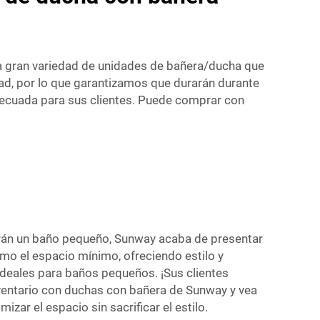
a gran variedad de unidades de bañera/ducha que
dad, por lo que garantizamos que durarán durante
ecuada para sus clientes. Puede comprar con
arán un baño pequeño, Sunway acaba de presentar
mo el espacio mínimo, ofreciendo estilo y
deales para baños pequeños. ¡Sus clientes
nventario con duchas con bañera de Sunway y vea
izar el espacio sin sacrificar el estilo.