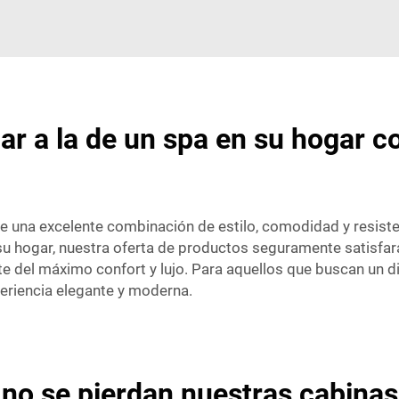
lar a la de un spa en su hogar 
e una excelente combinación de estilo, comodidad y resiste
su hogar, nuestra oferta de productos seguramente satisfa
e del máximo confort y lujo. Para aquellos que buscan un d
eriencia elegante y moderna.
no se pierdan nuestras cabina