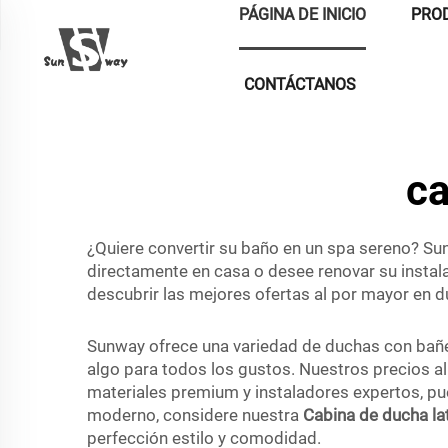
PÁGINA DE INICIO
PRO
CONTÁCTANOS
ca
¿Quiere convertir su baño en un spa sereno? Su
directamente en casa o desee renovar su instala
descubrir las mejores ofertas al por mayor en 
Sunway ofrece una variedad de duchas con bañe
algo para todos los gustos. Nuestros precios al
materiales premium y instaladores expertos, pu
moderno, considere nuestra
Cabina de ducha la
perfección estilo y comodidad.