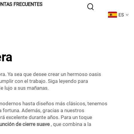
NTAS FRECUENTES
ES
era
era. Ya sea que desee crear un hermoso oasis
mplir con el trabajo. Siga leyendo para
e lujo a sus mañanas.
 modernos hasta diseños más clásicos, tenemos
a fortuna. Además, gracias a nuestros
rá excelente durante años. Para un toque
función de cierre suave
, que combina a la