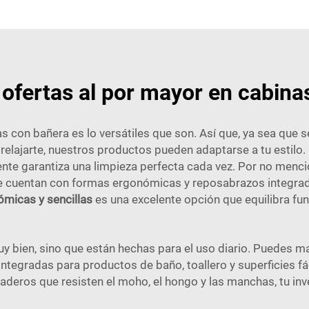
ofertas al por mayor en cabin
 con bañera es lo versátiles que son. Así que, ya sea que 
relajarte, nuestros productos pueden adaptarse a tu estilo.
gente garantiza una limpieza perfecta cada vez. Por no men
e cuentan con formas ergonómicas y reposabrazos integrados
micas y sencillas
es una excelente opción que equilibra fun
 bien, sino que están hechas para el uso diario. Puedes m
integradas para productos de baño, toallero y superficies f
deros que resisten el moho, el hongo y las manchas, tu inve