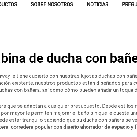
DUCTOS
SOBRE NOSOTROS
NOTICIAS
PREGU
bina de ducha con bañ
nway le tiene cubierto con nuestras lujosas duchas con bañ
ción existente, nuestros productos están diseñados para cu
duchas con bañera, así como cómo pueden añadir un toque d
ra que se adaptan a cualquier presupuesto. Desde estilos
 por mayor le permiten mejorar el baño sin que le cueste un
ede estar tranquilo sabiendo que su ducha con bañera se ve
teral corredera popular con diseño ahorrador de espacio y 