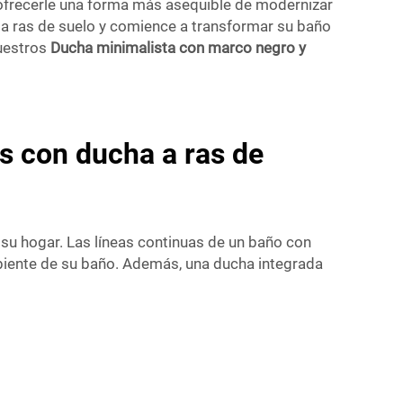
s ofrecerle una forma más asequible de modernizar
 ras de suelo y comience a transformar su baño
nuestros
Ducha minimalista con marco negro y
s con ducha a ras de
su hogar. Las líneas continuas de un baño con
mbiente de su baño. Además, una ducha integrada