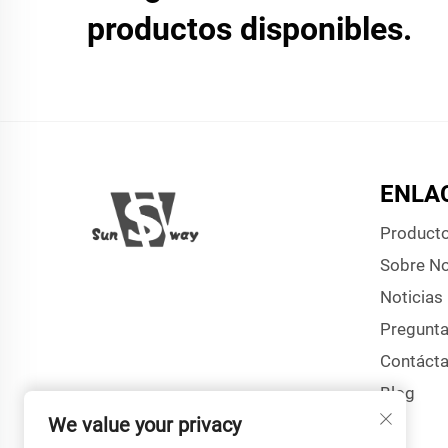
productos disponibles.
ENLA
Product
Sobre N
Noticias
Pregunta
Contáct
Blog
We value your privacy