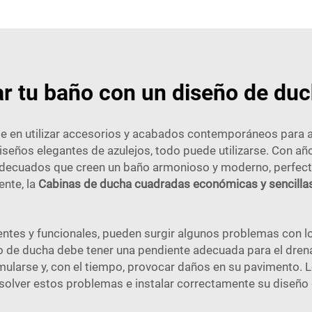
 tu baño con un diseño de duch
nse en utilizar accesorios y acabados contemporáneos para 
diseños elegantes de azulejos, todo puede utilizarse. Con añ
adecuados que creen un baño armonioso y moderno, perfecto
ente, la
Cabinas de ducha cuadradas económicas y sencilla
ntes y funcionales, pueden surgir algunos problemas con lo
ato de ducha debe tener una pendiente adecuada para el dren
larse y, con el tiempo, provocar daños en su pavimento. L
esolver estos problemas e instalar correctamente su diseño 