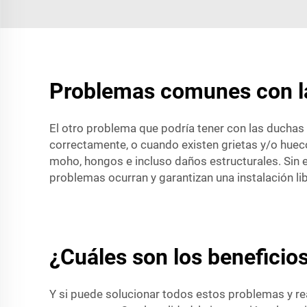
Problemas comunes con la
El otro problema que podría tener con las duchas
correctamente, o cuando existen grietas y/o huecos
moho, hongos e incluso daños estructurales. Sin e
problemas ocurran y garantizan una instalación li
¿Cuáles son los beneficio
Y si puede solucionar todos estos problemas y re