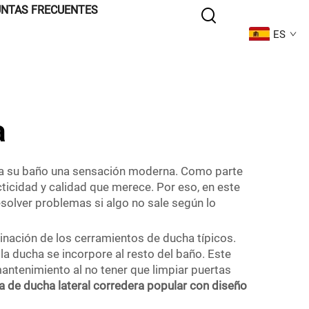
NTAS FRECUENTES
ES
a
e a su baño una sensación moderna. Como parte
ticidad y calidad que merece. Por eso, en este
olver problemas si algo no sale según lo
nación de los cerramientos de ducha típicos.
a ducha se incorpore al resto del baño. Este
antenimiento al no tener que limpiar puertas
a de ducha lateral corredera popular con diseño