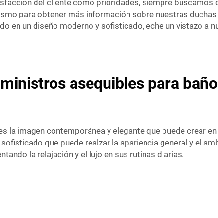
satisfacción del cliente como prioridades, siempre buscamo
smo para obtener más información sobre nuestras duchas a
sado en un diseño moderno y sofisticado, eche un vistazo a 
inistros asequibles para baño
 es la imagen contemporánea y elegante que puede crear en 
sofisticado que puede realzar la apariencia general y el a
ando la relajación y el lujo en sus rutinas diarias.