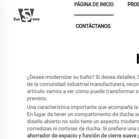
PÁGINA DE INICIO
PRO
CONTÁCTANOS
¿Desea modernizar su baño? Si desea detalles,
de la comunidad industrial manufacturera, reco
artículo vamos a ver cómo puede transformar su
previsto.
Una característica importante que acompaña la 
En lugar de tener un compartimento de ducha se
diseño abierto no solo tiene un aspecto moderno
corredizas ni cortinas de ducha. Si prefiere una
ahorrador de espacio y función de cierre suave