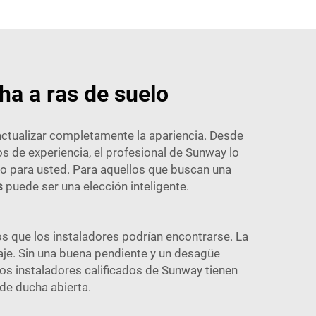
a a ras de suelo
actualizar completamente la apariencia. Desde
os de experiencia, el profesional de Sunway lo
 para usted. Para aquellos que buscan una
s
puede ser una elección inteligente.
s que los instaladores podrían encontrarse. La
aje. Sin una buena pendiente y un desagüe
os instaladores calificados de Sunway tienen
de ducha abierta.