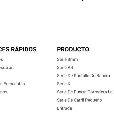
CES RÁPIDOS
PRODUCTO
os
Serie 8mm
osotros
Serie AB
Serie De Pantalla De Bañera
s Frecuentes
Serie K
anos
Serie De Puerta Corredera Lat
Serie De Carril Pequeño
Entrada