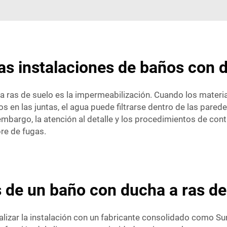
s instalaciones de baños con d
 a ras de suelo es la impermeabilización. Cuando los mater
 en las juntas, el agua puede filtrarse dentro de las pared
mbargo, la atención al detalle y los procedimientos de con
bre de fugas.
s de un baño con ducha a ras de
alizar la instalación con un fabricante consolidado como S