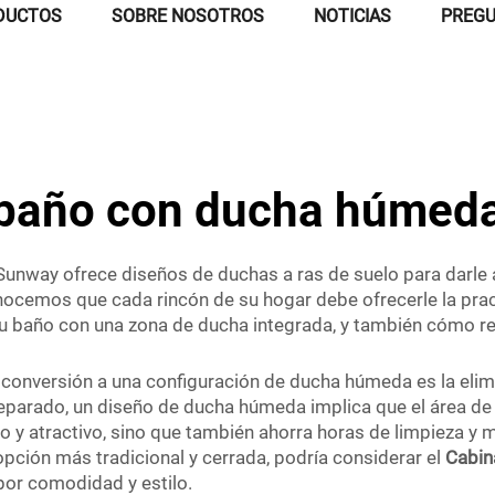
DUCTOS
SOBRE NOSOTROS
NOTICIAS
PREGU
baño con ducha húmed
 Sunway ofrece diseños de duchas a ras de suelo para darl
nocemos que cada rincón de su hogar debe ofrecerle la prac
 baño con una zona de ducha integrada, y también cómo res
conversión a una configuración de ducha húmeda es la elimi
parado, un diseño de ducha húmeda implica que el área de l
 y atractivo, sino que también ahorra horas de limpieza y m
 opción más tradicional y cerrada, podría considerar el
Cabin
por comodidad y estilo.