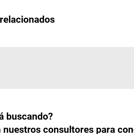
 relacionados
tá buscando?
 nuestros consultores para co