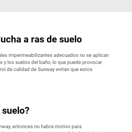
ucha a ras de suelo
iales impermeabilizantes adecuados no se aplican
es y los suelos del baño, lo que puede provocar
trol de calidad de Sunway evitan que estos
 suelo?
unway, entonces no habrá motivo para