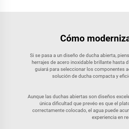
Cómo modernizar
Si se pasa a un diseño de ducha abierta, pie
herrajes de acero inoxidable brillante hasta 
guiará para seleccionar los componentes 
solución de ducha compacta y efici
Aunque las duchas abiertas son diseños excele
única dificultad que prevéo es que el pl
correctamente colocado, el agua puede acumu
experiencia en r