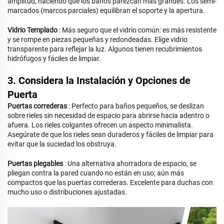
amplitud, haciendo que los baños parezcan más grandes. Los semi-
marcados (marcos parciales) equilibran el soporte y la apertura.
Vidrio Templado
: Más seguro que el vidrio común: es más resistente
y se rompe en piezas pequeñas y redondeadas. Elige vidrio
transparente para reflejar la luz. Algunos tienen recubrimientos
hidrófugos y fáciles de limpiar.
3. Considera la Instalación y Opciones de
Puerta
Puertas correderas
: Perfecto para baños pequeños, se deslizan
sobre rieles sin necesidad de espacio para abrirse hacia adentro o
afuera. Los rieles colgantes ofrecen un aspecto minimalista.
Asegúrate de que los rieles sean duraderos y fáciles de limpiar para
evitar que la suciedad los obstruya.
Puertas plegables
: Una alternativa ahorradora de espacio, se
pliegan contra la pared cuando no están en uso; aún más
compactos que las puertas correderas. Excelente para duchas con
mucho uso o distribuciones ajustadas.