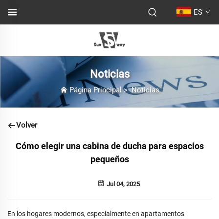
ES
Noticias
Página Principal
>
Noticias
Volver
Cómo elegir una cabina de ducha para espacios
pequeños
Jul 04, 2025
En los hogares modernos, especialmente en apartamentos