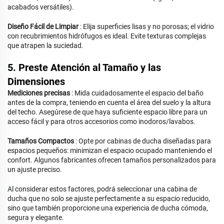
acabados versátiles).
Diseño Fácil de Limpiar
: Elija superficies lisas y no porosas; el vidrio
con recubrimientos hidrófugos es ideal. Evite texturas complejas
que atrapen la suciedad.
5. Preste Atención al Tamaño y las
Dimensiones
Mediciones precisas
: Mida cuidadosamente el espacio del baño
antes de la compra, teniendo en cuenta el área del suelo y la altura
del techo. Asegúrese de que haya suficiente espacio libre para un
acceso fácil y para otros accesorios como inodoros/lavabos.
Tamaños Compactos
: Opte por cabinas de ducha diseñadas para
espacios pequeños: minimizan el espacio ocupado manteniendo el
confort. Algunos fabricantes ofrecen tamaños personalizados para
un ajuste preciso.
Al considerar estos factores, podrá seleccionar una cabina de
ducha que no solo se ajuste perfectamente a su espacio reducido,
sino que también proporcione una experiencia de ducha cómoda,
segura y elegante.