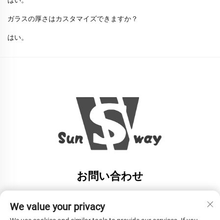
ガラスの厚さはカスタマイズできますか？
はい。
お問い合わせ
Add: 浙江省杭州市蕭山区南陽鎮横蓬村
We value your privacy
電話番号：
+86-13606543282