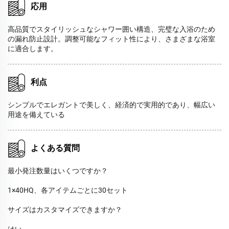
応用
高品質でスタイリッシュなシャワー囲い構造、完璧な入浴のため
の漏れ防止設計。調整可能なフィット性により、さまざまな浴室
に適合します。
利点
シンプルでエレガントで美しく、経済的で実用的であり、幅広い
用途を備えている
よくある質問
最小発注数量はいくつですか？
1×40HQ、各アイテムごとに30セット
サイズはカスタマイズできますか？
はい。