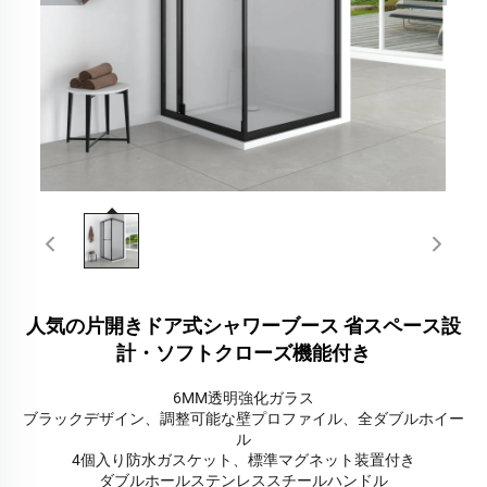
人気の片開きドア式シャワーブース 省スペース設
計・ソフトクローズ機能付き
6MM透明強化ガラス
ブラックデザイン、調整可能な壁プロファイル、全ダブルホイー
ル
4個入り防水ガスケット、標準マグネット装置付き
ダブルホールステンレススチールハンドル