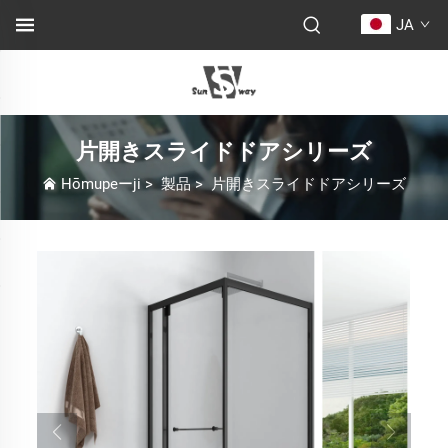
JA
片開きスライドドアシリーズ
Hōmupeーji
>
製品
>
片開きスライドドアシリーズ