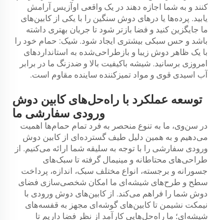
کنند و به شما اجازه دهند در یک واقعی اوآزیس آرامش
یابید. پرده‌ها یا درهای دوش سنگین را با یکی از کابین‌های
ما جایگزین کنید و فضا بازتر شود تا جریان بهتری داشته
باشد و حس سبکی بیشتری ایجاد شود. شیک: حمام خود را
با یک ظاهر دوش زیبا و بازطراحی‌شده به استانداردهای
امروزی برسانید. شیشه باکیفیت بالا و ضدزنگ ما در برابر
آب اسیدی قوی و مواد تمیزکننده ساینده مقاوم است.
توسعه عملکرد با راه‌حل‌های کابین دوش
ورودی سفارشی ما
در سن‌وی، ما به تنوع منحصر به فرد تمام حمام‌ها اهمیت
می‌دهیم و به همین دلیل طیف گسترده‌ای از کابین دوش
ورودی سفارشی را با توجه به سلیقه شما ارائه می‌کنیم. از
طراحی‌های محتاطانه و مینیمال گرفته تا سبک‌های
جسورانه و برجسته، انواع مختلف سبک، اندازه، پرداخت
سطح و طرح‌های شیشه‌ای ما امکان شخصی‌سازی فضای
دوش شما را فراهم می‌کند. از کابین‌های دوش ورودی با
نیمکت نشیمن تا کابین‌های گوشه‌ای مجهز به قفسه‌های
شیشه‌ای؛ ما راه‌حل‌هایی کارآمد از نظر فضا داریم تا