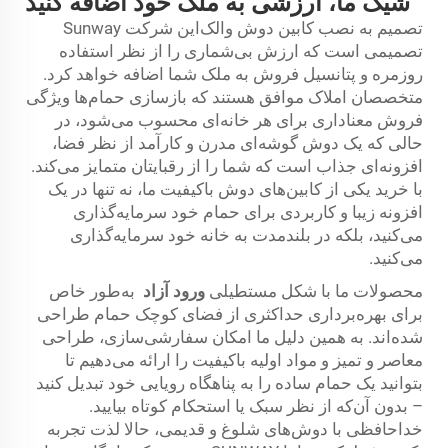
شیک ما، ارزشی به ملک خود اضافه کنید
تصمیم به نصب کابین دوش والک‌این شرکت Sunway
تصمیمی است که ارزش بی‌شماری را از نظر استفاده
روزمره و پتانسیل فروش به ملک شما اضافه خواهد کرد.
متخصصان املاک موافق هستند که بازسازی حمام‌ها ویژگی
فروش معناداری برای هر خانه‌ای محسوب می‌شود، در
حالی که یک دوش گوشه‌ای مدرن و کارآمد از نظر فضا،
افزونه‌ای جذاب است که شما را از رقبایتان متمایز می‌کند.
با خرید یکی از کابین‌های دوش باکیفیت ما، نه تنها در یک
افزونه زیبا و کاربردی برای حمام خود سرمایه‌گذاری
می‌کنید، بلکه در بلندمدت به خانه خود سرمایه‌گذاری
می‌کنید.
محصولات ما با شکل مستطیلی
ورود آزاد
به‌طور خاص
برای بهره‌برداری حداکثری از فضای کوچک حمام طراحی
شده‌اند. به همین دلیل ما امکان سفارشی‌سازی، طراحی
معاصر و تمیز و مواد اولیه باکیفیت را ارائه می‌دهیم تا
بتوانید یک حمام ساده را به پناهگاه رویایی خود تبدیل کنید
– بدون آن‌که از نظر سبک یا استحکام کوتاه بیایید.
خداحافظی با دوش‌های شلوغ و قدیمی، حالا لذت تجربه