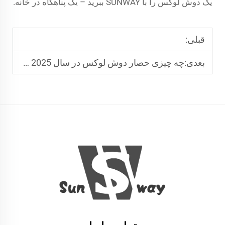
یک دوش لوکس را با SUNWAY ببرید – یک پناهگاه در خانه.
قبلی:
بعدی:
چه چیزی حصار دوش لوکس در سال 2025 را تعریف می‌کند