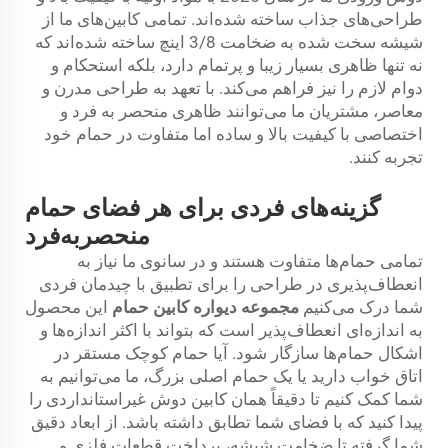
طراحی‌های جذاب ساخته شده‌اند. تمامی کابین‌های ما از
شیشه سخت شده به ضخامت 3/8 اینچ ساخته شده‌اند که
نه تنها ظاهری بسیار زیبا و پرتمام دارد، بلکه استحکام و
دوام لازم را نیز فراهم می‌کند. با تعهد به طراحی مدرن و
معاصر، مشتریان ما می‌توانند ظاهری منحصر به فرد و
اختصاصی با کیفیت بالا و ساده اما متفاوت در حمام خود
تجربه کنند.
گزینه‌های فردی برای هر فضای حمام
منحصربه‌فرد
تمامی حمام‌ها متفاوت هستند و در سانوی ما نیاز به
انعطاف‌پذیری در طراحی را برای تطبیق با چیدمان فردی
شما درک می‌کنیم
مجموعه دیواره کابین حمام
این محصول
به اندازه‌ای انعطاف‌پذیر است که بتواند با اکثر اندازه‌ها و
اشکال حمام‌ها سازگار شود. آیا حمام کوچک مستقر در
اتاق خواب دارید یا یک حمام اصلی بزرگ، ما می‌توانیم به
شما کمک کنیم تا دقیقاً همان کابین دوش غیراستانداردی را
پیدا کنید که با فضای شما تطابق داشته باشد. از ابعاد دقیق
شما گرفته تا ضخامت شیشه، پرداخت قطعات فلزی و