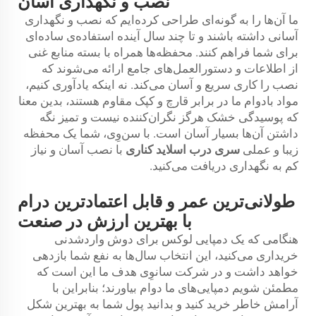
نصب و نگهداری آسان
ما آن‌ها را به گونه‌ای طراحی کرده‌ایم که نصب و نگهداری
آسانی داشته باشند و تا چند سال آینده استفاده‌ی ساده‌ای
برای شما فراهم کنند. محفظه‌ها همراه با بسته منابع غنی
از اطلاعات و دستورالعمل‌های جامع ارائه می‌شوند که
نصب را کاری سریع و آسان می‌کند. نه اینکه یادآوری کنیم،
مواد بادوام ما در برابر قارچ و کپک مقاوم هستند، بدین معنا
که پوسیدگی خشک هرگز نگران‌کننده نیست و تمیز نگه
داشتن آن‌ها بسیار آسان است. با سن‌وِی، شما یک محفظه
زیبا و عملی
سری درب اسلاید کناری
با نصب آسان و نیاز
کم به نگهداری دریافت می‌کنید.
طولانی‌ترین عمر و قابل اعتمادترین درام
با بهترین ارزش در صنعت
هنگامی که یک دمپایی لوکس برای دوش واردشدنی
خریداری می‌کنید، این انتخاب سال‌ها به نفع شما بازدهی
خواهد داشت و در شرکت سانوِی هدف ما این است که
مطمئن شویم دمپایی‌های ما دوام بیاورند؛ بنابراین با
آرامش خاطر خرید کنید و بدانید پول شما به بهترین شکل