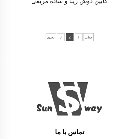
کابین دوش زیبا و ساده مربعی
قبلی
1
2
3
بعدی
تماس با ما