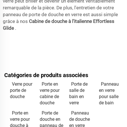
verre peut briller et devenir un élément véritablement
remarquable de la pièce. De plus, l'entretien de votre
panneau de porte de douche en verre est aussi simple
grâce à nos
Cabine de douche à l'italienne Effortless
Glide
.
Catégories de produits associées
Verre pour
Porte en
Porte de
Panneau
porte de
verre pour
salle de
en verre
douche
cabine de
bain en
pour salle
douche
verre
de bain
Porte en
Porte de
Panneau
verre pour
douche en
de douche
douche à
panneau de
en verre