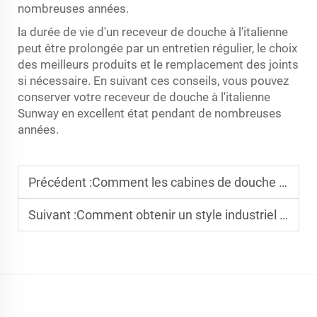
nombreuses années.
la durée de vie d'un receveur de douche à l'italienne
peut être prolongée par un entretien régulier, le choix
des meilleurs produits et le remplacement des joints
si nécessaire. En suivant ces conseils, vous pouvez
conserver votre receveur de douche à l'italienne
Sunway en excellent état pendant de nombreuses
années.
Précédent :
Comment les cabines de douche à accès direct améliorent la conformité en matière d'accessibilité
Suivant :
Comment obtenir un style industriel avec une cabine de douche à l'italienne