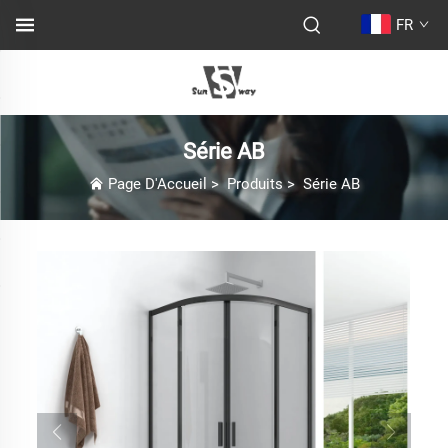
FR
Série AB
Page D'Accueil
>
Produits
>
Série AB