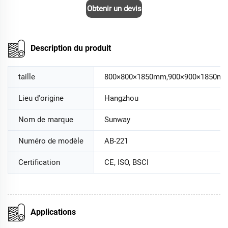
Obtenir un devis
Description du produit
taille
800×800×1850mm,900×900×1850m
Lieu d'origine
Hangzhou
Nom de marque
Sunway
Numéro de modèle
AB-221
Certification
CE, ISO, BSCI
Applications